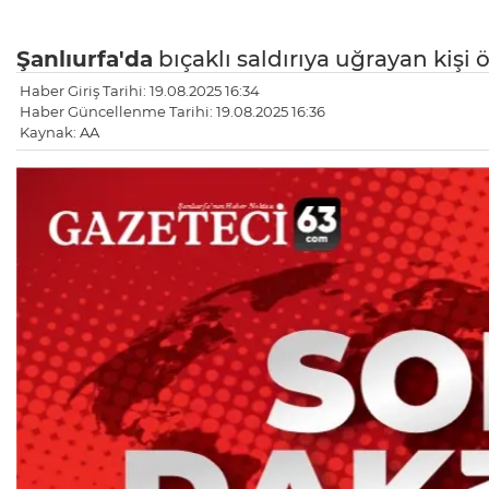
Şanlıurfa'da
bıçaklı saldırıya uğrayan kişi 
Haber Giriş Tarihi: 19.08.2025 16:34
Haber Güncellenme Tarihi: 19.08.2025 16:36
Kaynak: AA