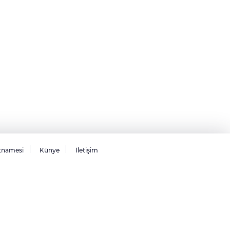
tnamesi
Künye
İletişim