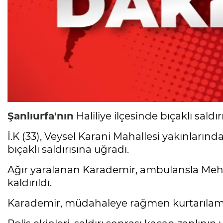
Şanlıurfa'nın
Haliliye ilçesinde bıçaklı saldı
İ.K (33), Veysel Karani Mahallesi yakınlarınd
bıçaklı saldırısına uğradı.
Ağır yaralanan Karademir, ambulansla Meh
kaldırıldı.
Karademir, müdahaleye rağmen kurtarılam