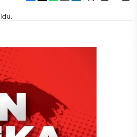
öldü.