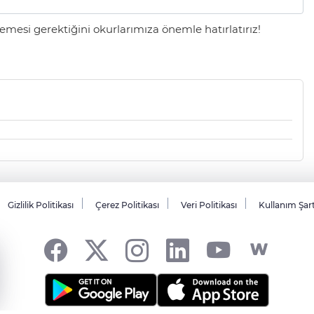
mesi gerektiğini okurlarımıza önemle hatırlatırız!
Gizlilik Politikası
Çerez Politikası
Veri Politikası
Kullanım Şar