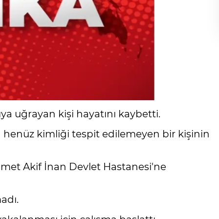
rıya uğrayan kişi hayatını kaybetti.
a henüz kimliği tespit edilemeyen bir kişinin
met Akif İnan Devlet Hastanesi'ne
adı.