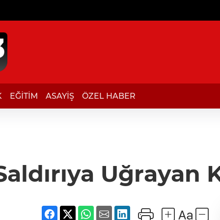
K
EĞİTİM
ASAYİŞ
ÖZEL HABER
Saldırıya Uğrayan 