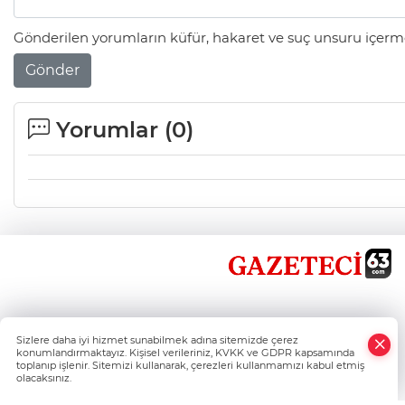
Gönderilen yorumların küfür, hakaret ve suç unsuru içerme
Gönder
Yorumlar (
0
)
×
Sizlere daha iyi hizmet sunabilmek adına sitemizde çerez
Whatsapp
konumlandırmaktayız. Kişisel verileriniz, KVKK ve GDPR kapsamında
toplanıp işlenir. Sitemizi kullanarak, çerezleri kullanmamızı kabul etmiş
olacaksınız.