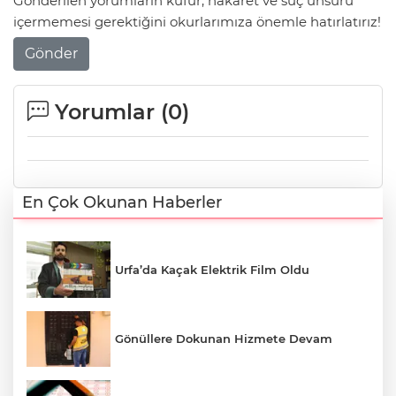
Gönderilen yorumların küfür, hakaret ve suç unsuru
içermemesi gerektiğini okurlarımıza önemle hatırlatırız!
Gönder
Yorumlar (
0
)
En Çok Okunan Haberler
Urfa’da Kaçak Elektrik Film Oldu
Gönüllere Dokunan Hizmete Devam