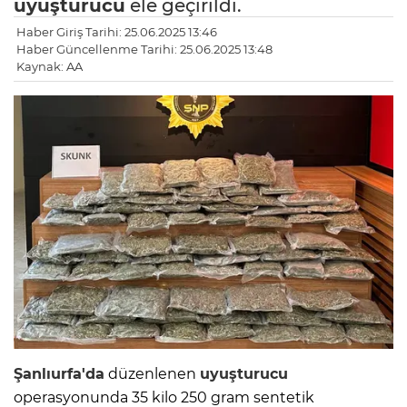
uyuşturucu
ele geçirildi.
Haber Giriş Tarihi: 25.06.2025 13:46
Haber Güncellenme Tarihi: 25.06.2025 13:48
Kaynak: AA
Şanlıurfa'da
düzenlenen
uyuşturucu
operasyonunda 35 kilo 250 gram sentetik