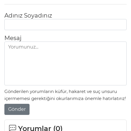
Adınız Soyadınız
Mesaj
Gönderilen yorumların küfür, hakaret ve suç unsuru
içermemesi gerektiğini okurlarımıza önemle hatırlatırız!
Gönder
Yorumlar (
0
)