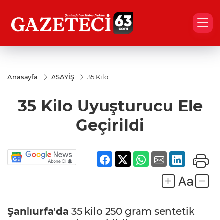
Anasayfa
ASAYİŞ
35 Kilo
Uyuşturucu
Ele
35 Kilo Uyuşturucu Ele
Geçirildi
Geçirildi
Şanlıurfa'da
35 kilo 250 gram sentetik