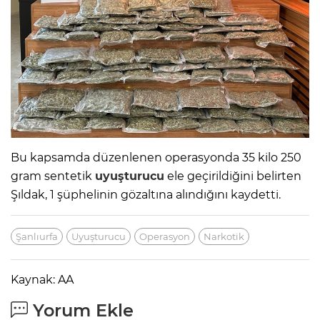
Bu kapsamda düzenlenen operasyonda 35 kilo 250
gram sentetik
uyuşturucu
ele geçirildiğini belirten
Şıldak, 1 şüphelinin gözaltına alındığını kaydetti.
Şanlıurfa
Uyuşturucu
Operasyon
Narkotik
Kaynak: AA
Yorum Ekle