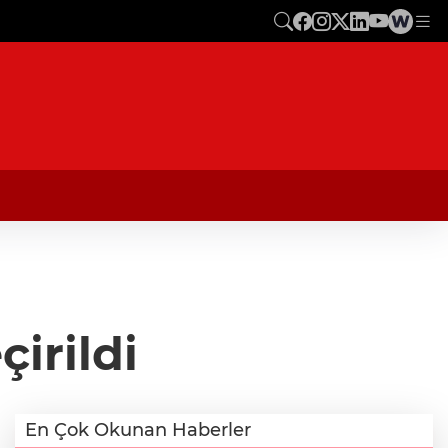
irildi
En Çok Okunan Haberler