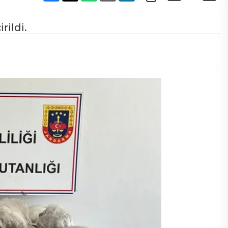
rildi.