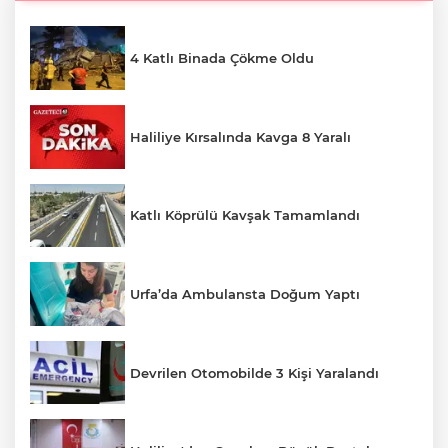
4 Katlı Binada Çökme Oldu
Haliliye Kırsalında Kavga 8 Yaralı
Katlı Köprülü Kavşak Tamamlandı
Urfa’da Ambulansta Doğum Yaptı
Devrilen Otomobilde 3 Kişi Yaralandı