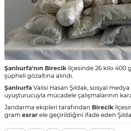
Şanlıurfa'nın
Birecik
ilçesinde 26 kilo 400 
şüpheli gözaltına alındı.
Şanlıurfa
Valisi Hasan Şıldak, sosyal medy
uyuşturucuyla mücadele çalışmalarının kararl
Jandarma ekipleri tarafından
Birecik
ilçes
gram
esrar
ele geçirildiğini ifade eden Şılda