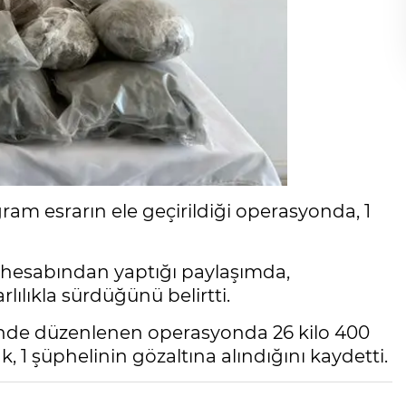
gram esrarın ele geçirildiği operasyonda, 1
a hesabından yaptığı paylaşımda,
ılıkla sürdüğünü belirtti.
inde düzenlenen operasyonda 26 kilo 400
k, 1 şüphelinin gözaltına alındığını kaydetti.