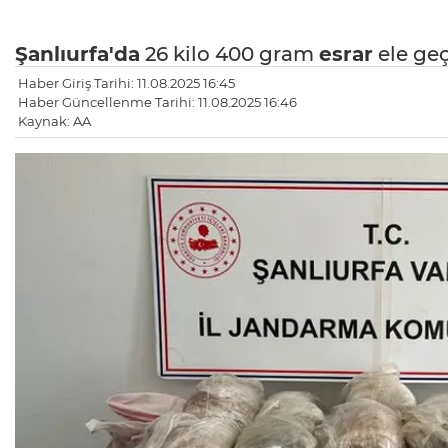
Şanlıurfa'da
26 kilo 400 gram
esrar
ele geçi
Haber Giriş Tarihi: 11.08.2025 16:45
Haber Güncellenme Tarihi: 11.08.2025 16:46
Kaynak: AA