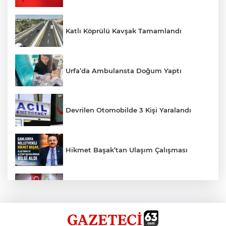
Katlı Köprülü Kavşak Tamamlandı
Urfa’da Ambulansta Doğum Yaptı
Devrilen Otomobilde 3 Kişi Yaralandı
Hikmet Başak’tan Ulaşım Çalışması
Haliliye'den Gençlere Büyük Destek