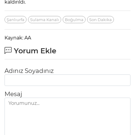
kaldırıldı.
Şanlıurfa
Sulama Kanalı
Boğulma
Son Dakika
Kaynak: AA
Yorum Ekle
Adınız Soyadınız
Mesaj