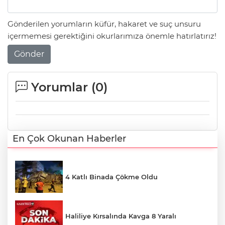
Gönderilen yorumların küfür, hakaret ve suç unsuru
içermemesi gerektiğini okurlarımıza önemle hatırlatırız!
Gönder
Yorumlar (
0
)
En Çok Okunan Haberler
4 Katlı Binada Çökme Oldu
Haliliye Kırsalında Kavga 8 Yaralı