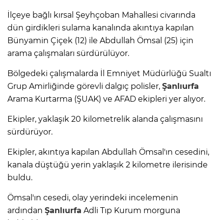
İlçeye bağlı kırsal Şeyhçoban Mahallesi civarında
dün girdikleri sulama kanalında akıntıya kapılan
Bünyamin Çiçek (12) ile Abdullah Ömsal (25) için
arama çalışmaları sürdürülüyor.
Bölgedeki çalışmalarda İl Emniyet Müdürlüğü Sualtı
Grup Amirliğinde görevli dalgıç polisler,
Şanlıurfa
Arama Kurtarma (ŞUAK) ve AFAD ekipleri yer alıyor.
Ekipler, yaklaşık 20 kilometrelik alanda çalışmasını
sürdürüyor.
Ekipler, akıntıya kapılan Abdullah Ömsal'ın cesedini,
kanala düştüğü yerin yaklaşık 2 kilometre ilerisinde
buldu.
Ömsal'ın cesedi, olay yerindeki incelemenin
ardından
Şanlıurfa
Adli Tıp Kurum morguna