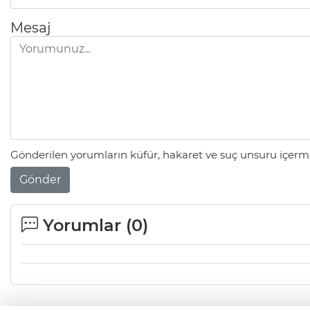
Mesaj
Gönderilen yorumların küfür, hakaret ve suç unsuru içerme
Gönder
Yorumlar (
0
)