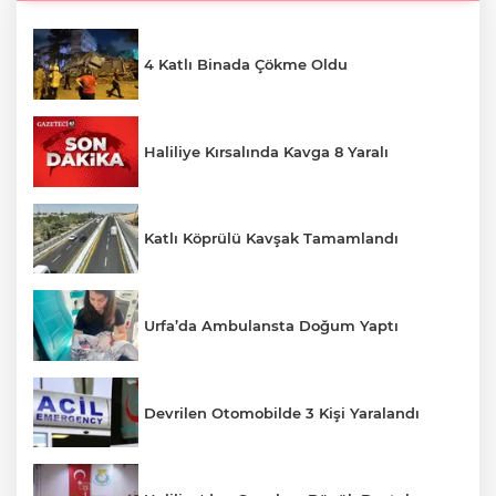
4 Katlı Binada Çökme Oldu
Haliliye Kırsalında Kavga 8 Yaralı
Katlı Köprülü Kavşak Tamamlandı
Urfa’da Ambulansta Doğum Yaptı
Devrilen Otomobilde 3 Kişi Yaralandı