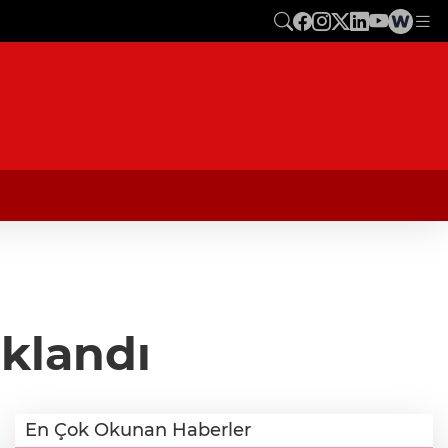
uklandı
En Çok Okunan Haberler