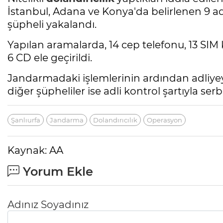
İstanbul, Adana ve Konya'da belirlenen 9 a
şüpheli yakalandı.
Yapılan aramalarda, 14 cep telefonu, 13 SIM ka
6 CD ele geçirildi.
Jandarmadaki işlemlerinin ardından adliyeye
diğer şüpheliler ise adli kontrol şartıyla serb
Şanlıurfa
Jandarma
Dolandırıcılık
Operasyon
Kaynak: AA
Yorum Ekle
Adınız Soyadınız