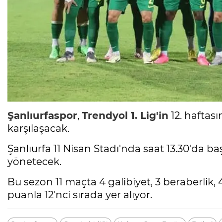
Şanlıurfaspor
,
Trendyol 1. Lig'in
12. haftas
karşılaşacak.
Şanlıurfa 11 Nisan Stadı'nda saat 13.30'da
yönetecek.
Bu sezon 11 maçta 4 galibiyet, 3 beraberlik,
puanla 12'nci sırada yer alıyor.