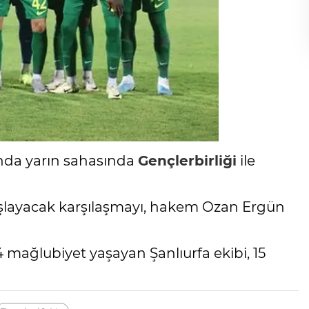
ında yarın sahasında
Gençlerbirliği
ile
 başlayacak karşılaşmayı, hakem Ozan Ergün
 4 mağlubiyet yaşayan Şanlıurfa ekibi, 15