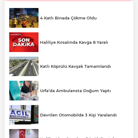
4 Katlı Binada Çökme Oldu
Haliliye Kırsalında Kavga 8 Yaralı
Katlı Köprülü Kavşak Tamamlandı
Urfa’da Ambulansta Doğum Yaptı
Devrilen Otomobilde 3 Kişi Yaralandı