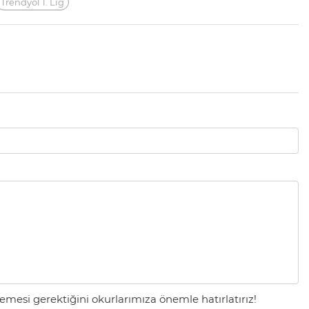
Trendyol 1. Lig
mesi gerektiğini okurlarımıza önemle hatırlatırız!