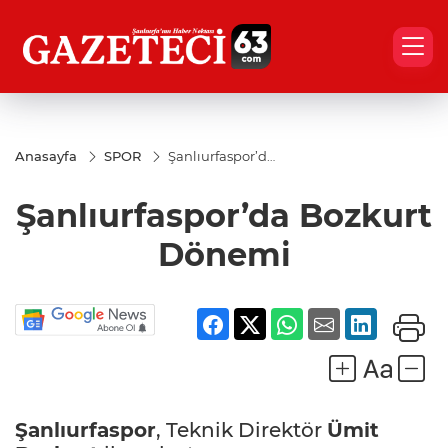
Anasayfa
SPOR
Şanlıurfaspor’da
Bozkurt
Dönemi
Şanlıurfaspor’da Bozkurt
Dönemi
Şanlıurfaspor
, Teknik Direktör
Ümit