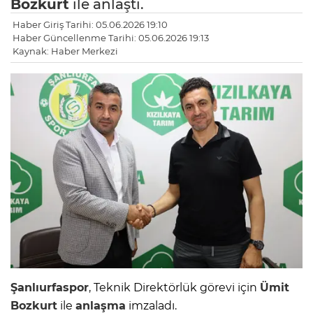
Bozkurt
ile anlaştı.
Haber Giriş Tarihi: 05.06.2026 19:10
Haber Güncellenme Tarihi: 05.06.2026 19:13
Kaynak: Haber Merkezi
Şanlıurfaspor
, Teknik Direktörlük görevi için
Ümit
Bozkurt
ile
anlaşma
imzaladı.