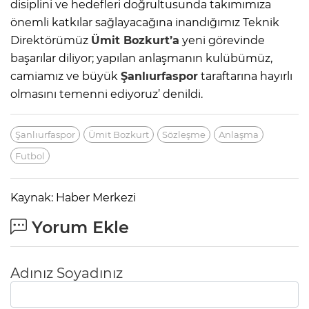
disiplini ve hedefleri doğrultusunda takımımıza
önemli katkılar sağlayacağına inandığımız Teknik
Direktörümüz
Ümit Bozkurt’a
yeni görevinde
başarılar diliyor; yapılan anlaşmanın kulübümüz,
camiamız ve büyük
Şanlıurfaspor
taraftarına hayırlı
olmasını temenni ediyoruz’ denildi.
Şanlıurfaspor
Ümit Bozkurt
Sözleşme
Anlaşma
Futbol
Kaynak: Haber Merkezi
Yorum Ekle
Adınız Soyadınız