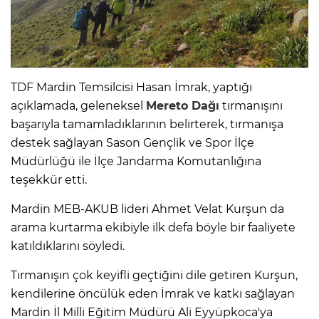
TDF Mardin Temsilcisi Hasan İmrak, yaptığı
açıklamada, geleneksel
Mereto Dağı
tırmanışını
başarıyla tamamladıklarının belirterek, tırmanışa
destek sağlayan Sason Gençlik ve Spor İlçe
Müdürlüğü ile İlçe Jandarma Komutanlığına
teşekkür etti.
Mardin MEB-AKUB lideri Ahmet Velat Kurşun da
arama kurtarma ekibiyle ilk defa böyle bir faaliyete
katıldıklarını söyledi.
Tırmanışın çok keyifli geçtiğini dile getiren Kurşun,
kendilerine öncülük eden İmrak ve katkı sağlayan
Mardin İl Milli Eğitim Müdürü Ali Eyyüpkoca'ya