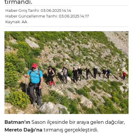
tırmandı.
Haber Giriş Tarihi: 03.06.2025 14:14
Haber Güncellenme Tarihi: 03.06.2025 14:17
Kaynak: AA
Batman'ın
Sason ilçesinde bir araya gelen dağcılar,
Mereto Dağı'na
tırmanış gerçekleştirdi.