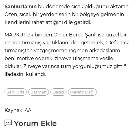
Şanlıurfa'nın
bu dönemde sıcak olduğunu aktaran
Özen, sıcak bir yerden serin bir bölgeye gelmenin
kendilerini rahatlattığını dile getirdi.
MARKUT ekibinden Ömür Burcu Şanlı ise güzel bir
rotada tırmanış yaptıklarını dile getirerek, "Defalarca
tırmanıştan vazgeçmeme rağmen arkadaşlarım
beni motive ederek, zirveye ulaşmama vesile
oldular. Zirveye varınca tüm yorgunluğumuz gitti."
ifadesini kullandı.
Şanlıurfa
Batman
Dağcı
Mereto Dağı
Kaynak: AA
Yorum Ekle