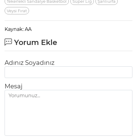
Tekerlekli Sandalye Basketbol
Süper Lig
Şanlıurfa
Veysi Fırat
Kaynak: AA
Yorum Ekle
Adınız Soyadınız
Mesaj