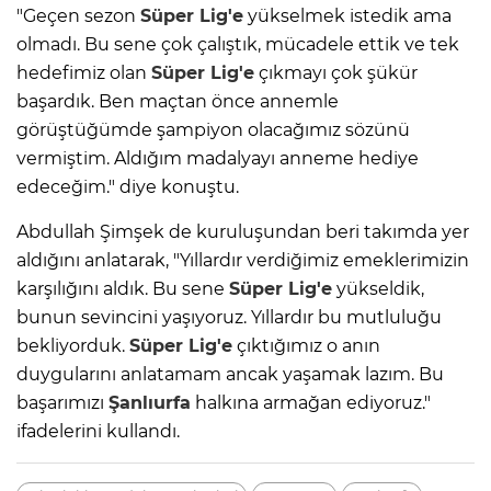
"Geçen sezon
Süper Lig'e
yükselmek istedik ama
olmadı. Bu sene çok çalıştık, mücadele ettik ve tek
hedefimiz olan
Süper Lig'e
çıkmayı çok şükür
başardık. Ben maçtan önce annemle
görüştüğümde şampiyon olacağımız sözünü
vermiştim. Aldığım madalyayı anneme hediye
edeceğim." diye konuştu.
Abdullah Şimşek de kuruluşundan beri takımda yer
aldığını anlatarak, "Yıllardır verdiğimiz emeklerimizin
karşılığını aldık. Bu sene
Süper Lig'e
yükseldik,
bunun sevincini yaşıyoruz. Yıllardır bu mutluluğu
bekliyorduk.
Süper Lig'e
çıktığımız o anın
duygularını anlatamam ancak yaşamak lazım. Bu
başarımızı
Şanlıurfa
halkına armağan ediyoruz."
ifadelerini kullandı.