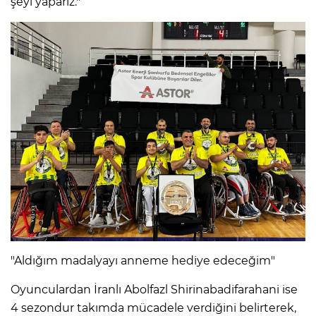
şeyi yaparız."
"Aldığım madalyayı anneme hediye edeceğim"
Oyunculardan İranlı Abolfazl Shirinabadifarahani ise
4 sezondur takımda mücadele verdiğini belirterek,