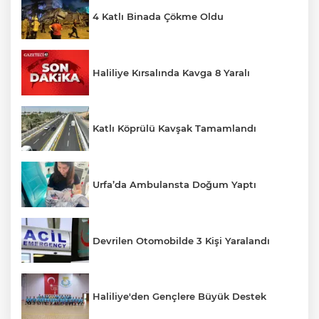
4 Katlı Binada Çökme Oldu
Haliliye Kırsalında Kavga 8 Yaralı
Katlı Köprülü Kavşak Tamamlandı
Urfa’da Ambulansta Doğum Yaptı
Devrilen Otomobilde 3 Kişi Yaralandı
Haliliye'den Gençlere Büyük Destek