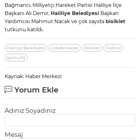
Bağmancı, Milliyetçi Hareket Partisi Haliliye İlçe
Başkanı Ali Demir,
Haliliye Belediyesi
Başkan
Yardımcısı Mahmut Nacak ve çok sayıda
bisiklet
tutkunu katıldı.
Haliliye Belediyesi
Göbekliteepe
Bisiklet
Festival
Şanlıurfa
Kaynak: Haber Merkezi
Yorum Ekle
Adınız Soyadınız
Mesaj