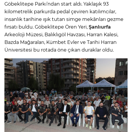
Göbeklitepe Parkı’ndan start aldı. Yaklaşık 93
kilometrelik parkurda pedal çeviren katılımcılar,
insanlık tarihine ışık tutan simge mekânları gezme
fırsatı buldu. Göbeklitepe Ören Yeri,
Şanlıurfa
Arkeoloji Müzesi, Balıklıgöl Havzası, Harran Kalesi,
Bazda Mağaraları, Kümbet Evler ve Tarihi Harran
Üniversitesi bu rotada öne çıkan duraklar oldu.