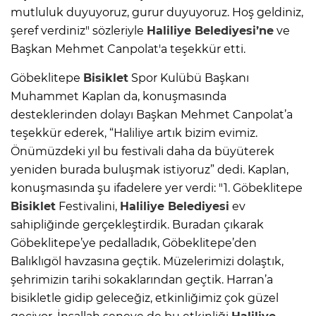
mutluluk duyuyoruz, gurur duyuyoruz. Hoş geldiniz,
şeref verdiniz" sözleriyle
Haliliye Belediyesi’ne
ve
Başkan Mehmet Canpolat'a teşekkür etti.
Göbeklitepe
Bisiklet
Spor Kulübü Başkanı
Muhammet Kaplan da, konuşmasında
desteklerinden dolayı Başkan Mehmet Canpolat’a
teşekkür ederek, “Haliliye artık bizim evimiz.
Önümüzdeki yıl bu festivali daha da büyüterek
yeniden burada buluşmak istiyoruz” dedi. Kaplan,
konuşmasında şu ifadelere yer verdi: "1. Göbeklitepe
Bisiklet
Festivalini,
Haliliye Belediyesi
ev
sahipliğinde gerçekleştirdik. Buradan çıkarak
Göbeklitepe’ye pedalladık, Göbeklitepe’den
Balıklıgöl havzasına geçtik. Müzelerimizi dolaştık,
şehrimizin tarihi sokaklarından geçtik. Harran’a
bisikletle gidip geleceğiz, etkinliğimiz çok güzel