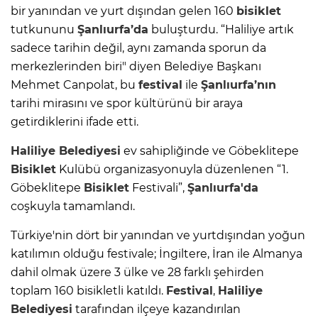
bir yanından ve yurt dışından gelen 160
bisiklet
tutkununu
Şanlıurfa’da
buluşturdu. “Haliliye artık
sadece tarihin değil, aynı zamanda sporun da
merkezlerinden biri" diyen Belediye Başkanı
Mehmet Canpolat, bu
festival
ile
Şanlıurfa’nın
tarihi mirasını ve spor kültürünü bir araya
getirdiklerini ifade etti.
Haliliye Belediyesi
ev sahipliğinde ve Göbeklitepe
Bisiklet
Kulübü organizasyonuyla düzenlenen “1.
Göbeklitepe
Bisiklet
Festivali”,
Şanlıurfa'da
coşkuyla tamamlandı.
Türkiye'nin dört bir yanından ve yurtdışından yoğun
katılımın olduğu festivale; İngiltere, İran ile Almanya
dahil olmak üzere 3 ülke ve 28 farklı şehirden
toplam 160 bisikletli katıldı.
Festival
,
Haliliye
Belediyesi
tarafından ilçeye kazandırılan