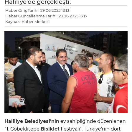
Haliliye'de gerçekleşti.
Haber Giriş Tarihi: 29.06.2025 13:13
Haber Güncellenme Tarihi: 29.06.2025 13:17
Kaynak: Haber Merkezi
Haliliye Belediyesi’nin
ev sahipliğinde düzenlenen
“1. Göbeklitepe
Bisiklet
Festivali”, Türkiye’nin dört