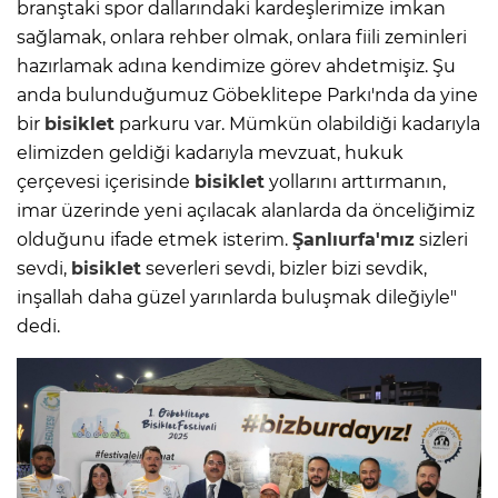
branştaki spor dallarındaki kardeşlerimize imkan
sağlamak, onlara rehber olmak, onlara fiili zeminleri
hazırlamak adına kendimize görev ahdetmişiz. Şu
anda bulunduğumuz Göbeklitepe Parkı'nda da yine
bir
bisiklet
parkuru var. Mümkün olabildiği kadarıyla
elimizden geldiği kadarıyla mevzuat, hukuk
çerçevesi içerisinde
bisiklet
yollarını arttırmanın,
imar üzerinde yeni açılacak alanlarda da önceliğimiz
olduğunu ifade etmek isterim.
Şanlıurfa'mız
sizleri
sevdi,
bisiklet
severleri sevdi, bizler bizi sevdik,
inşallah daha güzel yarınlarda buluşmak dileğiyle"
dedi.