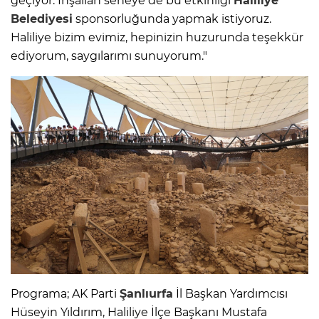
geçiyor. İnşallah seneye de bu etkinliği
Haliliye
Belediyesi
sponsorluğunda yapmak istiyoruz.
Haliliye bizim evimiz, hepinizin huzurunda teşekkür
ediyorum, saygılarımı sunuyorum."
Programa; AK Parti
Şanlıurfa
İl Başkan Yardımcısı
Hüseyin Yıldırım, Haliliye İlçe Başkanı Mustafa