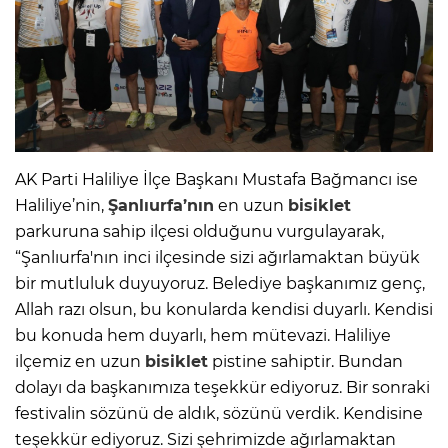
AK Parti Haliliye İlçe Başkanı Mustafa Bağmancı ise
Haliliye’nin,
Şanlıurfa’nın
en uzun
bisiklet
parkuruna sahip ilçesi olduğunu vurgulayarak,
“Şanlıurfa'nın inci ilçesinde sizi ağırlamaktan büyük
bir mutluluk duyuyoruz. Belediye başkanımız genç,
Allah razı olsun, bu konularda kendisi duyarlı. Kendisi
bu konuda hem duyarlı, hem mütevazi. Haliliye
ilçemiz en uzun
bisiklet
pistine sahiptir. Bundan
dolayı da başkanımıza teşekkür ediyoruz. Bir sonraki
festivalin sözünü de aldık, sözünü verdik. Kendisine
teşekkür ediyoruz. Sizi şehrimizde ağırlamaktan