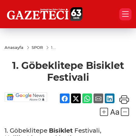
Anasayfa
SPOR
1.
Göbeklitepe
Bisiklet
1. Göbeklitepe Bisiklet
Festivali
Festivali
1. Göbeklitepe
Bisiklet
Festivali,