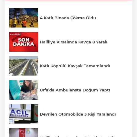
4 Katlı Binada Çökme Oldu
Haliliye Kırsalında Kavga 8 Yaralı
Katlı Köprülü Kavşak Tamamlandı
Urfa’da Ambulansta Doğum Yaptı
Devrilen Otomobilde 3 Kişi Yaralandı