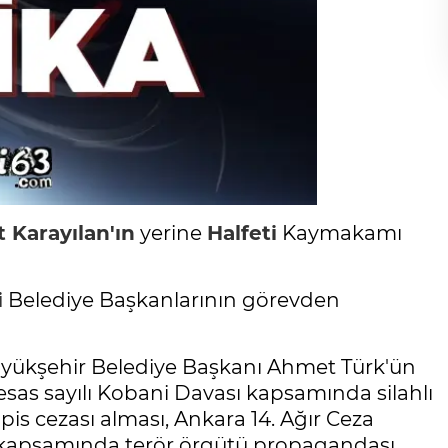
Karayılan'ın
yerine
Halfeti
Kaymakamı
i
Belediye Başkanlarının görevden
üyükşehir Belediye Başkanı Ahmet Türk'ün
sas sayılı Kobani Davası kapsamında silahlı
is cezası alması, Ankara 14. Ağır Ceza
ı kapsamında terör örgütü propagandası