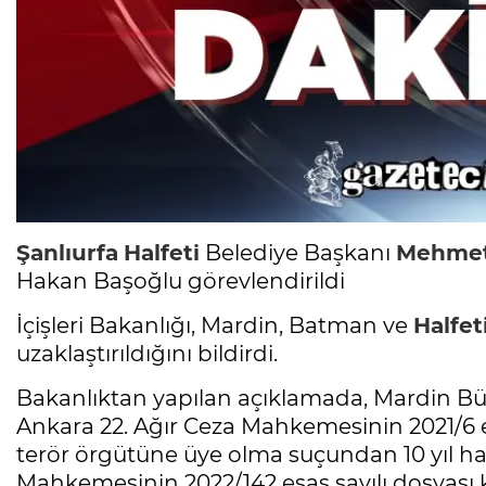
Şanlıurfa
Halfeti
Belediye Başkanı
Mehmet 
Hakan Başoğlu görevlendirildi
İçişleri Bakanlığı, Mardin, Batman ve
Halfet
uzaklaştırıldığını bildirdi.
Bakanlıktan yapılan açıklamada, Mardin B
Ankara 22. Ağır Ceza Mahkemesinin 2021/6 e
terör örgütüne üye olma suçundan 10 yıl hap
Mahkemesinin 2022/142 esas sayılı dosyas