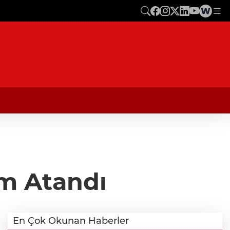
um Atandı
En Çok Okunan Haberler