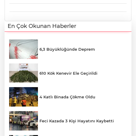
En Çok Okunan Haberler
6,3 Büyüklüğünde Deprem
610 Kök Kenevir Ele Geçirildi
4 Katlı Binada Çökme Oldu
Feci Kazada 3 Kişi Hayatını Kaybetti