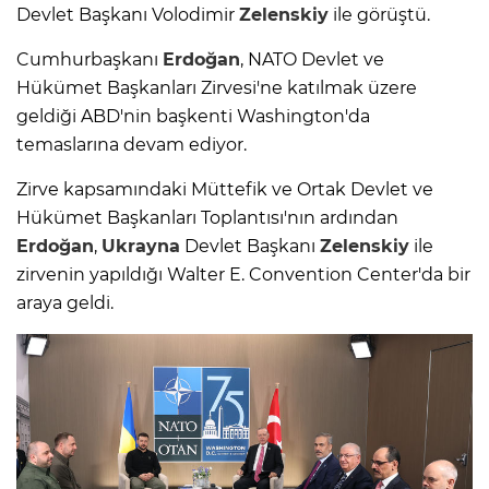
Devlet Başkanı Volodimir
Zelenskiy
ile görüştü.
Cumhurbaşkanı
Erdoğan
, NATO Devlet ve
Hükümet Başkanları Zirvesi'ne katılmak üzere
geldiği ABD'nin başkenti Washington'da
temaslarına devam ediyor.
Zirve kapsamındaki Müttefik ve Ortak Devlet ve
Hükümet Başkanları Toplantısı'nın ardından
Erdoğan
,
Ukrayna
Devlet Başkanı
Zelenskiy
ile
zirvenin yapıldığı Walter E. Convention Center'da bir
araya geldi.