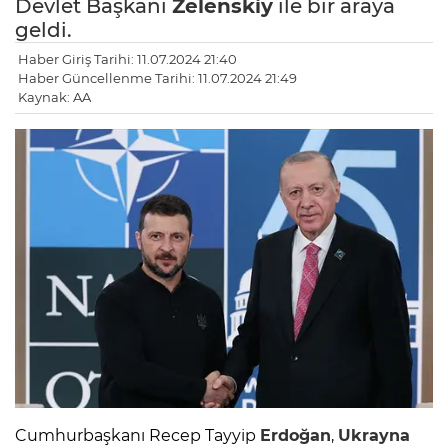
Devlet Başkanı
Zelenskiy
ile bir araya
geldi.
Haber Giriş Tarihi: 11.07.2024 21:40
Haber Güncellenme Tarihi: 11.07.2024 21:49
Kaynak: AA
Cumhurbaşkanı Recep Tayyip
Erdoğan
,
Ukrayna