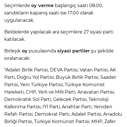
Seçimlerde
oy
verme
başlangıç saati 08.00,
sandıkların kapanış saati ise 17.00 olarak
uygulanacak.
Beldelerde yapılacak ara seçimlere 27 siyasi parti
katılacak.
Birleşik
oy
pusulasında
siyasi partiler
şu şekilde
sıralanacak:
"Adalet Birlik Partisi, DEVA Partisi, Vatan Partisi, AK
Parti, Doğru Yol Partisi, Büyük Birlik Partisi, Saadet
Partisi, Yeni Türkiye Partisi, Türkiye Komünist
Hareketi, CHP, Yerli ve Milli Parti, Anavatan Partisi,
Demokratik Sol Parti, Gelecek Partisi, Teknoloji
Kalkınma Partisi, İYİ Parti, Anahtar Parti, Yeniden
Refah Partisi, Demokrat Parti, Adalet Partisi, Anadolu
Birliği Partisi, Türkiye Komünist Partisi, MHP, Zafer