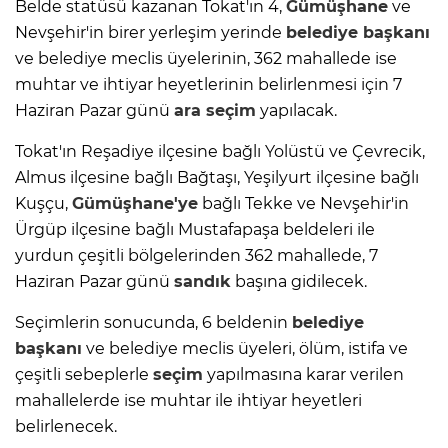
Belde statüsü kazanan Tokat'ın 4,
Gümüşhane
ve
Nevşehir'in birer yerleşim yerinde
belediye başkanı
ve belediye meclis üyelerinin, 362 mahallede ise
muhtar ve ihtiyar heyetlerinin belirlenmesi için 7
Haziran Pazar günü
ara
seçim
yapılacak.
Tokat'ın Reşadiye ilçesine bağlı Yolüstü ve Çevrecik,
Almus ilçesine bağlı Bağtaşı, Yeşilyurt ilçesine bağlı
Kuşçu,
Gümüşhane'ye
bağlı Tekke ve Nevşehir'in
Ürgüp ilçesine bağlı Mustafapaşa beldeleri ile
yurdun çeşitli bölgelerinden 362 mahallede, 7
Haziran Pazar günü
sandık
başına gidilecek.
Seçimlerin sonucunda, 6 beldenin
belediye
başkanı
ve belediye meclis üyeleri, ölüm, istifa ve
çeşitli sebeplerle
seçim
yapılmasına karar verilen
mahallelerde ise muhtar ile ihtiyar heyetleri
belirlenecek.