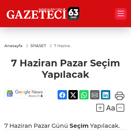
Anasayfa
SİYASET
7 Haziran
Pazar
Seçim
7 Haziran Pazar Seçim
Yapılacak
Yapılacak
7 Haziran Pazar Günü
Seçim
Yapılacak.