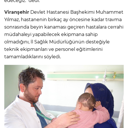
edeceğiz." dedi.
Viranşehir
Devlet Hastanesi Başhekimi Muhammet
Yılmaz, hastanenin birkaç ay öncesine kadar travma
sonrasında beyin kanaması geçiren hastalara cerrahi
müdahaleyi yapabilecek ekipmana sahip
olmadığını, İl Sağlık Müdürlüğünün desteğiyle
teknik ekipmanları ve personel eğitimlerini
tamamladıklarını söyledi.