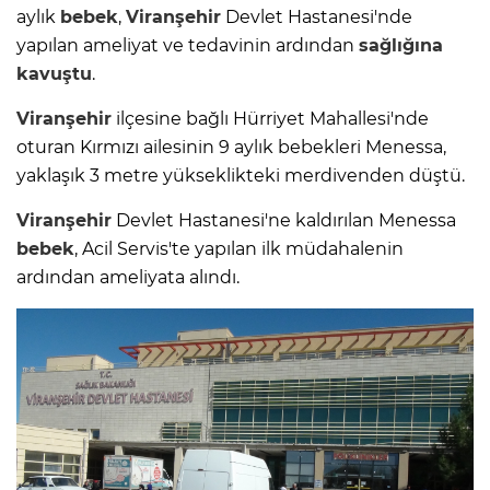
aylık
bebek
,
Viranşehir
Devlet Hastanesi'nde
yapılan ameliyat ve tedavinin ardından
sağlığına
kavuştu
.
Viranşehir
ilçesine bağlı Hürriyet Mahallesi'nde
oturan Kırmızı ailesinin 9 aylık bebekleri Menessa,
yaklaşık 3 metre yükseklikteki merdivenden düştü.
Viranşehir
Devlet Hastanesi'ne kaldırılan Menessa
bebek
, Acil Servis'te yapılan ilk müdahalenin
ardından ameliyata alındı.