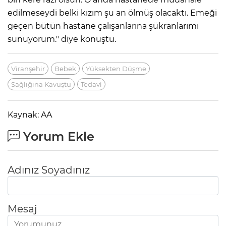
edilmeseydi belki kızım şu an ölmüş olacaktı. Emeği
geçen bütün hastane çalışanlarına şükranlarımı
sunuyorum." diye konuştu.
Viranşehir
Bebek
Yüksekten Düşme
Sağlığına Kavuştu
Tedavi
Kaynak: AA
Yorum Ekle
Adınız Soyadınız
Mesaj