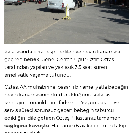
Kafatasında kırık tespit edilen ve beyin kanaması
geçiren
bebek
, Genel Cerrah Uğur Ozan Öztaş
tarafından yapılan ve yaklaşık 3,5 saat süren
ameliyatla yaşama tutundu.
Öztaş, AA muhabirine, başarılı bir ameliyatla bebeğin
beyin kanamasının durdurulduğunu, kafatası
kemiğinin onarıldığını ifade etti. Yoğun bakım ve
servis süreci sorunsuz geçen bebeğin taburcu
edildiğini dile getiren Öztaş, "Hastamız tamamen
sağlığına kavuştu
. Hastamızı 6 ay kadar rutin takip