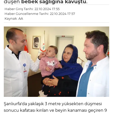
düşen
bebek
sağlığına kavuştu
.
Haber Giriş Tarihi: 22.10.2024 17:55
Haber Güncellenme Tarihi: 22.10.2024 17:57
Kaynak: AA
Şanlıurfa'da yaklaşık 3 metre yüksekten düşmesi
sonucu kafatası kırılan ve beyin kanaması geçiren 9