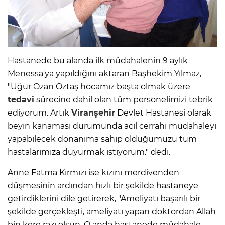
Hastanede bu alanda ilk müdahalenin 9 aylık
Menessa'ya yapıldığını aktaran Başhekim Yılmaz,
"Uğur Ozan Öztaş hocamız başta olmak üzere
tedavi
sürecine dahil olan tüm personelimizi tebrik
ediyorum. Artık
Viranşehir
Devlet Hastanesi olarak
beyin kanaması durumunda acil cerrahi müdahaleyi
yapabilecek donanıma sahip olduğumuzu tüm
hastalarımıza duyurmak istiyorum." dedi.
Anne Fatma Kırmızı ise kızını merdivenden
düşmesinin ardından hızlı bir şekilde hastaneye
getirdiklerini dile getirerek, "Ameliyatı başarılı bir
şekilde gerçekleşti, ameliyatı yapan doktordan Allah
bin kere razı olsun. O anda hastanede müdahale