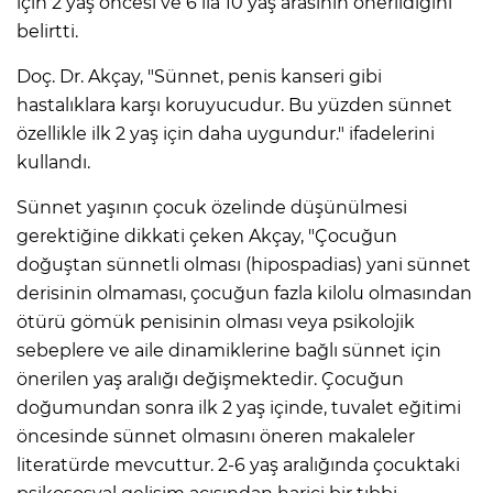
için 2 yaş öncesi ve 6 ila 10 yaş arasının önerildiğini
belirtti.
Doç. Dr. Akçay, "Sünnet, penis kanseri gibi
hastalıklara karşı koruyucudur. Bu yüzden sünnet
özellikle ilk 2 yaş için daha uygundur." ifadelerini
kullandı.
Sünnet yaşının çocuk özelinde düşünülmesi
gerektiğine dikkati çeken Akçay, "Çocuğun
doğuştan sünnetli olması (hipospadias) yani sünnet
derisinin olmaması, çocuğun fazla kilolu olmasından
ötürü gömük penisinin olması veya psikolojik
sebeplere ve aile dinamiklerine bağlı sünnet için
önerilen yaş aralığı değişmektedir. Çocuğun
doğumundan sonra ilk 2 yaş içinde, tuvalet eğitimi
öncesinde sünnet olmasını öneren makaleler
literatürde mevcuttur. 2-6 yaş aralığında çocuktaki