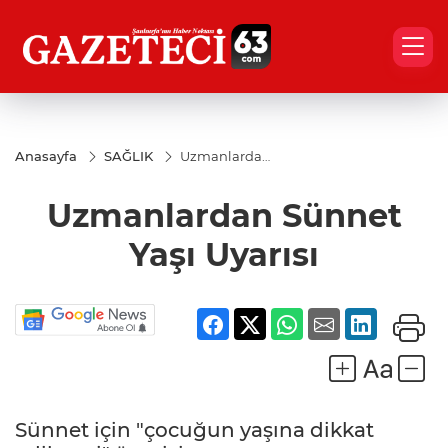
Anasayfa
SAĞLIK
Uzmanlardan
Sünnet Yaşı
Uyarısı
Uzmanlardan Sünnet
Yaşı Uyarısı
Sünnet için "çocuğun yaşına dikkat