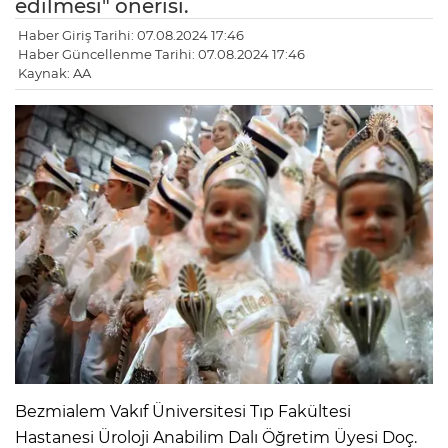
edilmesi" önerisi.
Haber Giriş Tarihi: 07.08.2024 17:46
Haber Güncellenme Tarihi: 07.08.2024 17:46
Kaynak: AA
Bezmialem Vakıf Üniversitesi Tıp Fakültesi
Hastanesi Üroloji Anabilim Dalı Öğretim Üyesi Doç.