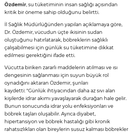
Özdemir
, su tüketiminin insan sağlığı açısından
kritik bir öneme sahip olduğunu belirtti.
İl Sağlık Müdürlüğünden yapılan açıklamaya göre,
Dr. Özdemir, vücudun üçte ikisinin sudan
oluştuğunu hatırlatarak, böbreklerin sağlıklı
çalışabilmesi için günlük su tüketimine dikkat
edilmesi gerektiğini ifade etti.
Vücutta biriken zararlı maddelerin atılması ve ısı
dengesinin sağlanması için suyun büyük rol
oynadığını aktaran Özdemir, şunları
kaydetti: "Günlük ihtiyacından daha az sıvı alan
kişilerde idrar akımı yavaşlayarak durağan hale gelir.
Bunun sonucunda idrar yolu enfeksiyonları ve
böbrek taşları oluşabilir. Ayrıca diyabet,
hipertansiyon ve böbrek hastalığı gibi kronik
rahatsızlıkları olan bireylerin susuz kalması böbrekler