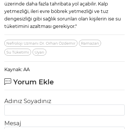
üzerinde daha fazla tahribata yol açabilir. Kalp
yetmezliği, ileri evre böbrek yetmezliği ve tuz
dengesizliği gibi sağlık sorunları olan kişilerin ise su
tüketimini azaltması gerekiyor."
Nefroloji Uzmanı Dr. Orhan Özdemir
Ramazan
Su Tüketimi
Uyarı
Kaynak: AA
Yorum Ekle
Adınız Soyadınız
Mesaj