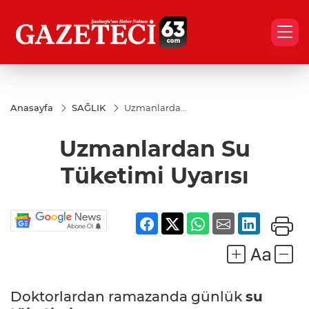
Anasayfa
SAĞLIK
Uzmanlardan
Su Tüketimi
Uyarısı
Uzmanlardan Su
Tüketimi Uyarısı
Doktorlardan ramazanda günlük
su