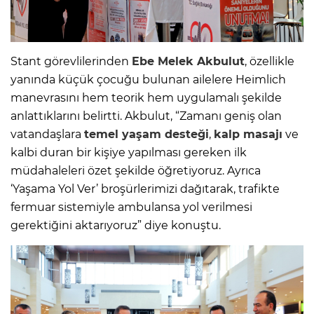
Stant görevlilerinden
Ebe Melek Akbulut
, özellikle
yanında küçük çocuğu bulunan ailelere Heimlich
manevrasını hem teorik hem uygulamalı şekilde
anlattıklarını belirtti. Akbulut, “Zamanı geniş olan
vatandaşlara
temel yaşam desteği
,
kalp masajı
ve
kalbi duran bir kişiye yapılması gereken ilk
müdahaleleri özet şekilde öğretiyoruz. Ayrıca
‘Yaşama Yol Ver’ broşürlerimizi dağıtarak, trafikte
fermuar sistemiyle ambulansa yol verilmesi
gerektiğini aktarıyoruz” diye konuştu.