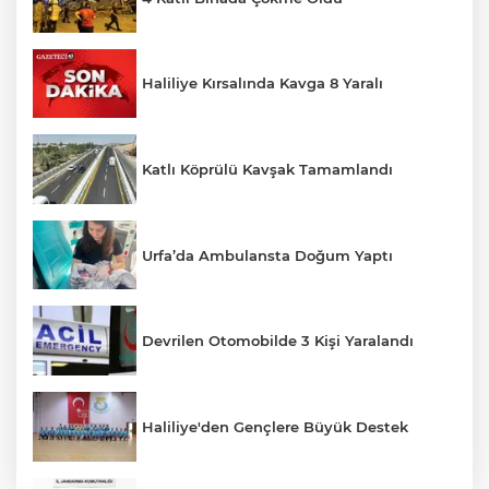
Haliliye Kırsalında Kavga 8 Yaralı
Katlı Köprülü Kavşak Tamamlandı
Urfa’da Ambulansta Doğum Yaptı
Devrilen Otomobilde 3 Kişi Yaralandı
Haliliye'den Gençlere Büyük Destek