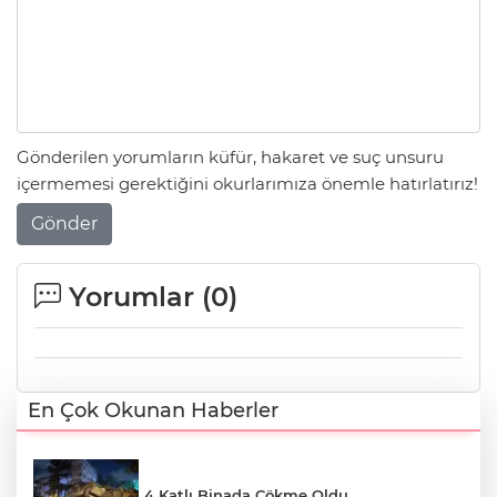
Gönderilen yorumların küfür, hakaret ve suç unsuru
içermemesi gerektiğini okurlarımıza önemle hatırlatırız!
Gönder
Yorumlar (
0
)
En Çok Okunan Haberler
4 Katlı Binada Çökme Oldu