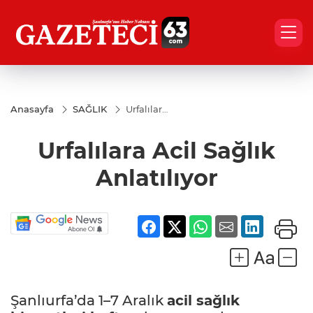
Anasayfa
SAĞLIK
Urfalılara
Acil
Sağlık
Urfalılara Acil Sağlık
Anlatılıyor
Anlatılıyor
Şanlıurfa’da 1–7 Aralık
acil sağlık