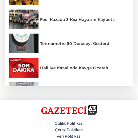
Feci Kazada 3 Kişi Hayatını Kaybetti
Termometre 50 Dereceyi Gösterdi
Haliliye Kırsalında Kavga 8 Yaralı
Toplu Taşımada Klima Denetimleri
Hikmet Başak’tan Ulaşım Çalışması
Gizlilik Politikası
Çerez Politikası
Veri Politikası