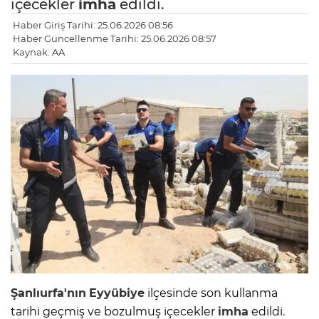
içecekler
imha
edildi.
Haber Giriş Tarihi: 25.06.2026 08:56
Haber Güncellenme Tarihi: 25.06.2026 08:57
Kaynak: AA
Şanlıurfa'nın
Eyyübiye
ilçesinde son kullanma
tarihi geçmiş ve bozulmuş içecekler
imha
edildi.