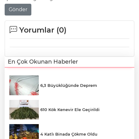
Gönder
Yorumlar (
0
)
En Çok Okunan Haberler
6,3 Büyüklüğünde Deprem
610 Kök Kenevir Ele Geçirildi
4 Katlı Binada Çökme Oldu