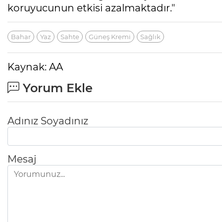
koruyucunun etkisi azalmaktadır."
Bahar
Yaz
Sahte
Güneş Kremi
Sağlık
Kaynak: AA
Yorum Ekle
Adınız Soyadınız
Mesaj