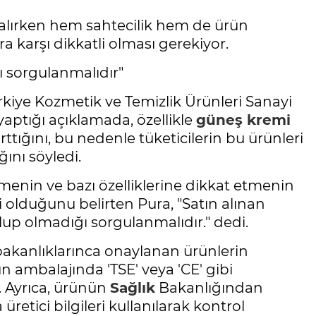
n alırken hem sahtecilik hem de ürün
ra karşı dikkatli olması gerekiyor.
ı sorgulanmalıdır"
ürkiye Kozmetik ve Temizlik Ürünleri Sanayi
yaptığı açıklamada, özellikle
güneş kremi
rttığını, bu nedenle tüketicilerin bu ürünleri
ını söyledi.
tmenin ve bazı özelliklerine dikkat etmenin
 olduğunu belirten Pura, "Satın alınan
lup olmadığı sorgulanmalıdır." dedi.
akanlıklarınca onaylanan ürünlerin
ün ambalajında 'TSE' veya 'CE' gibi
i. Ayrıca, ürünün
Sağlık
Bakanlığından
retici bilgileri kullanılarak kontrol