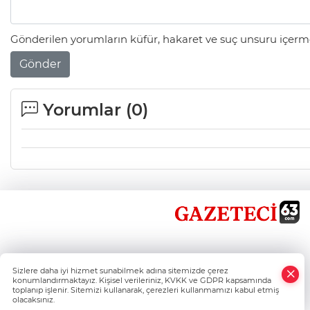
Gönderilen yorumların küfür, hakaret ve suç unsuru içerme
Gönder
Yorumlar (
0
)
×
Sizlere daha iyi hizmet sunabilmek adına sitemizde çerez
Whatsapp
konumlandırmaktayız. Kişisel verileriniz, KVKK ve GDPR kapsamında
toplanıp işlenir. Sitemizi kullanarak, çerezleri kullanmamızı kabul etmiş
olacaksınız.