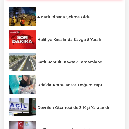
4 Katlı Binada Çökme Oldu
Haliliye Kırsalında Kavga 8 Yaralı
Katlı Köprülü Kavşak Tamamlandı
Urfa’da Ambulansta Doğum Yaptı
Devrilen Otomobilde 3 Kişi Yaralandı