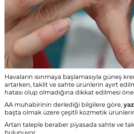
Havaların ısınmaya başlamasıyla güneş kreml
artarken, taklit ve sahte ürünlerin ayırt edi
hatası olup olmadığına dikkat edilmesi öneri
AA muhabirinin derlediği bilgilere göre,
yaz
başta olmak üzere çeşitli kozmetik ürünlerin s
Artan taleple beraber piyasada sahte ve tak
bulunuyor.