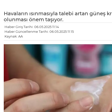
Havaların ısınmasıyla talebi artan güneş kr
olunması önem taşıyor.
Haber Giriş Tarihi: 06.05.2025 11:14
Haber Güncellenme Tarihi: 06.05.2025 11:15
Kaynak: AA