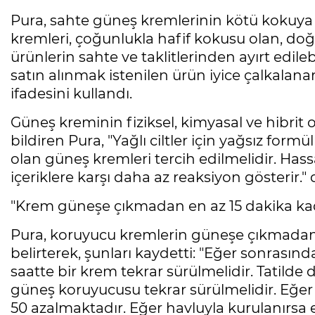
Pura, sahte güneş kremlerinin kötü kokuya 
kremleri, çoğunlukla hafif kokusu olan, doğa
ürünlerin sahte ve taklitlerinden ayırt edile
satın alınmak istenilen ürün iyice çalkalana
ifadesini kullandı.
Güneş kreminin fiziksel, kimyasal ve hibrit
bildiren Pura, "Yağlı ciltler için yağsız formüll
olan güneş kremleri tercih edilmelidir. Hassa
içeriklere karşı daha az reaksiyon gösterir
"Krem güneşe çıkmadan en az 15 dakika kad
Pura, koruyucu kremlerin güneşe çıkmadan 
belirterek, şunları kaydetti: "Eğer sonrası
saatte bir krem tekrar sürülmelidir. Tatilde 
güneş koruyucusu tekrar sürülmelidir. Eğer 
50 azalmaktadır. Eğer havluyla kurulanırsa