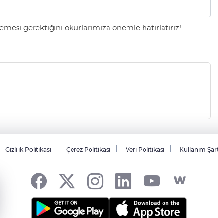
mesi gerektiğini okurlarımıza önemle hatırlatırız!
Gizlilik Politikası
Çerez Politikası
Veri Politikası
Kullanım Şar