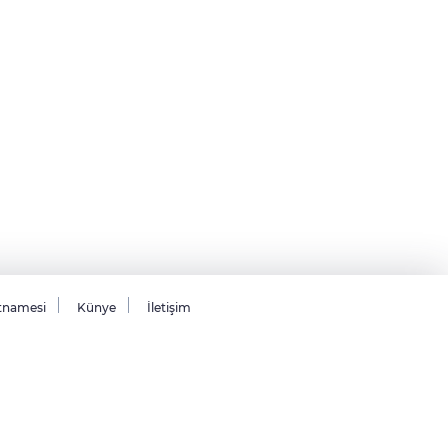
tnamesi
Künye
İletişim