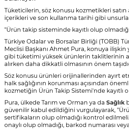
Tüketicilerin, söz konusu kozmetikleri satı
içerikleri ve son kullanma tarihi gibi unsurla
"Ürün takip sisteminde kayıtlı olup olmadığ
Türkiye Odalar ve Borsalar Birliği (TOBB) T
Meclisi Başkanı Ahmet Pura, konuya ilişkin 
gibi tüketimi yüksek ürünlerin taklitlerinin a
alırken daha dikkatli olmasının önem taşıdığ
Söz konusu ürünleri orijinallerinden ayırt e
halk sağlığının korunması açısından önemli
kozmetiğin Ürün Takip Sistemi'nde kayıtlı o
Pura, ülkede Tarım ve Orman ya da
Sağlık
b
güvenilir kabul edildiğini vurgulayarak, "Ür
sertifikaların olup olmadığı kontrol edilmel
onaylı olup olmadığı, barkod numarası veya ü