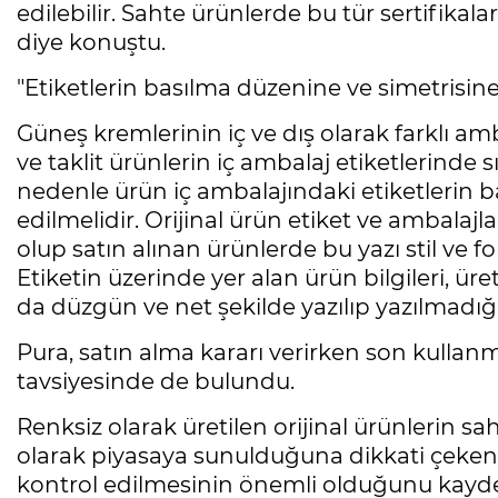
edilebilir. Sahte ürünlerde bu tür sertifikala
diye konuştu.
"Etiketlerin basılma düzenine ve simetrisine
Güneş kremlerinin iç ve dış olarak farklı amb
ve taklit ürünlerin iç ambalaj etiketlerinde 
nedenle ürün iç ambalajındaki etiketlerin b
edilmelidir. Orijinal ürün etiket ve ambalajl
olup satın alınan ürünlerde bu yazı stil ve f
Etiketin üzerinde yer alan ürün bilgileri, ür
da düzgün ve net şekilde yazılıp yazılmadığı
Pura, satın alma kararı verirken son kullan
tavsiyesinde de bulundu.
Renksiz olarak üretilen orijinal ürünlerin saht
olarak piyasaya sunulduğuna dikkati çeken 
kontrol edilmesinin önemli olduğunu kayde