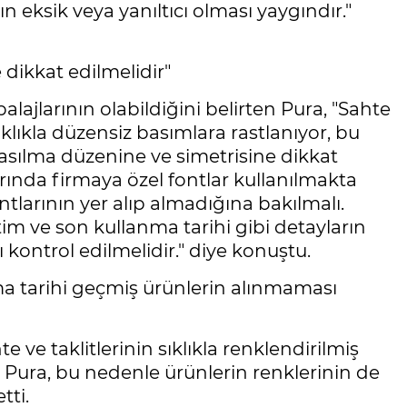
rın eksik veya yanıltıcı olması yaygındır."
 dikkat edilmelidir"
alajlarının olabildiğini belirten Pura, "Sahte
sıklıkla düzensiz basımlara rastlanıyor, bu
asılma düzenine ve simetrisine dikkat
arında firmaya özel fontlar kullanılmakta
ontlarının yer alıp almadığına bakılmalı.
etim ve son kullanma tarihi gibi detayların
 kontrol edilmelidir." diye konuştu.
ma tarihi geçmiş ürünlerin alınmaması
e ve taklitlerinin sıklıkla renklendirilmiş
Pura, bu nedenle ürünlerin renklerinin de
tti.