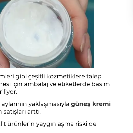
eri gibi çeşitli kozmetiklere talep
lmesi için ambalaj ve etiketlerde basım
liyor.
aylarının yaklaşmasıyla
güneş kremi
atışları arttı.
lit ürünlerin yaygınlaşma riski de