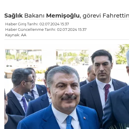
Sağlık
Bakanı
Memişoğlu
, görevi Fahretti
Haber Giriş Tarihi: 02.07.2024 15:37
Haber Güncellenme Tarihi: 02.07.2024 15:37
Kaynak: AA