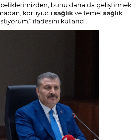
liklerimizden, bunu daha da geliştirmek
anmadan, koruyucu
sağlık
ve temel
sağlık
tiyorum." ifadesini kullandı.