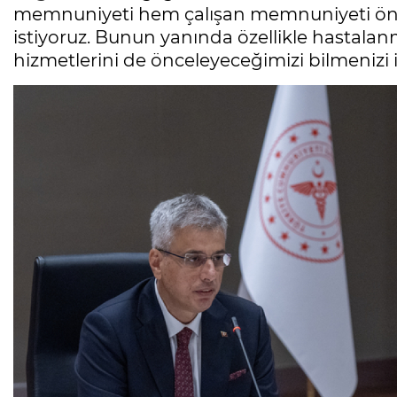
memnuniyeti hem çalışan memnuniyeti önce
istiyoruz. Bunun yanında özellikle hastal
hizmetlerini de önceleyeceğimizi bilmenizi is