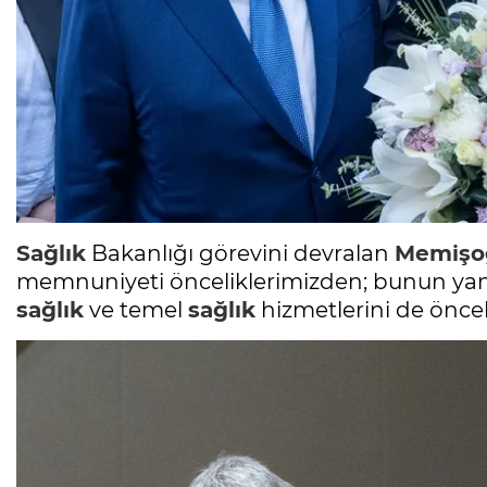
Sağlık
Bakanlığı görevini devralan
Memişo
memnuniyeti önceliklerimizden; bunun yan
sağlık
ve temel
sağlık
hizmetlerini de öncel