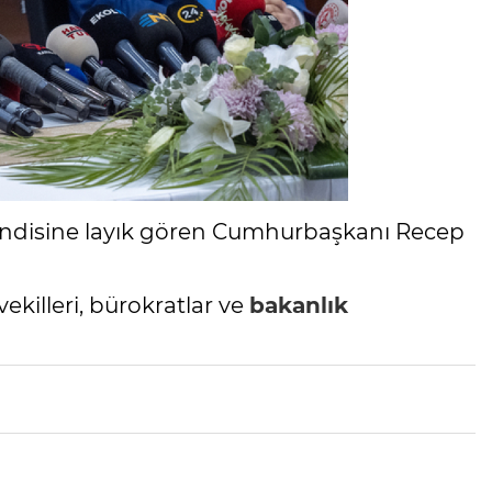
kendisine layık gören Cumhurbaşkanı Recep
vekilleri, bürokratlar ve
bakanlık