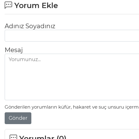
Yorum Ekle
Adınız Soyadınız
Mesaj
Gönderilen yorumların küfür, hakaret ve suç unsuru içerme
Gönder
Yorumlar (
0
)