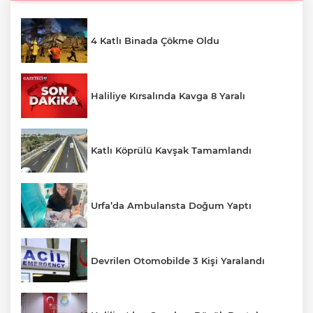
4 Katlı Binada Çökme Oldu
Haliliye Kırsalında Kavga 8 Yaralı
Katlı Köprülü Kavşak Tamamlandı
Urfa’da Ambulansta Doğum Yaptı
Devrilen Otomobilde 3 Kişi Yaralandı