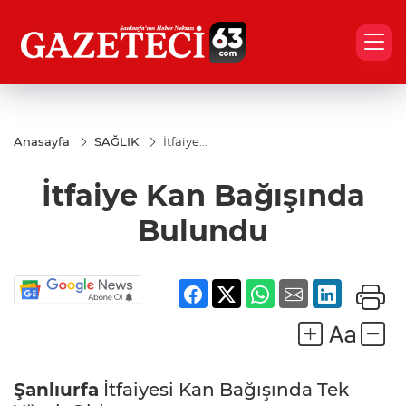
Anasayfa
SAĞLIK
İtfaiye
Kan
Bağışında
İtfaiye Kan Bağışında
Bulundu
Bulundu
Şanlıurfa
İtfaiyesi Kan Bağışında Tek