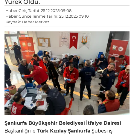
Yürek Oldu.
Haber Giriş Tarihi: 25.12.2025 09:08
Haber Güncellenme Tarihi: 25.12.2025 09:10
Kaynak: Haber Merkezi
Şanlıurfa
Büyükşehir Belediyesi
İtfaiye Dairesi
Başkanlığı ile
Türk Kızılay
Şanlıurfa
Şubesi iş