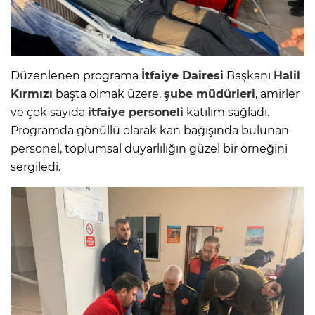
Düzenlenen programa
İtfaiye Dairesi
Başkanı
Halil
Kırmızı
başta olmak üzere,
şube müdürleri
, amirler
ve çok sayıda
itfaiye personeli
katılım sağladı.
Programda gönüllü olarak kan bağışında bulunan
personel, toplumsal duyarlılığın güzel bir örneğini
sergiledi.