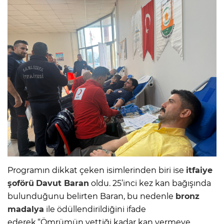
Programın dikkat çeken isimlerinden biri ise
itfaiye
şoförü
Davut Baran
oldu. 25’inci kez kan bağışında
bulunduğunu belirten Baran, bu nedenle
bronz
madalya
ile ödüllendirildiğini ifade
ederek,“Ömrümün yettiği kadar kan vermeye