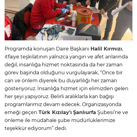
Programda konuşan Daire Başkanı
Halil Kırmızı
,
itfaiye teşkilatının yalnızca yangın ve afet anlarında
değil, insanlığa hizmet noktasında da her zaman
görev başında olduğunu vurgulayarak, “Önce bir
can ve önlem diyerek bu duyarlılığı her zaman
gösteriyoruz. İnsanlığa hizmet için elimizden gelen
her şeyi yapıyoruz. Belirli aralıklarla kan bağışı
programlarımız devam edecek. Organizasyonda
emeği geçen
Türk Kızılay’ı
Şanlıurfa
Şubesi’ne ve
önleme ile müdahale şube müdürlüklerimize
teşekkür ediyorum” dedi.