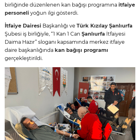
birliğinde düzenlenen kan bağışı programına
itfaiye
personeli
yoğun ilgi gösterdi.
İtfaiye Dairesi
Başkanlığı ve
Türk Kızılay
Şanlıurfa
Şubesi iş birliğiyle, “1 Kan 1 Can
Şanlıurfa
İtfaiyesi
Daima Hazır” sloganı kapsamında merkez itfaiye
daire başkanlığında
kan bağışı programı
gerçekleştirildi.