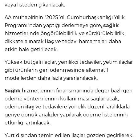
veya listeden çıkarılacak.
AA muhabirinin "2025 Yılı Cumhurbaşkanlığı Yıllık
Programı"ndan yaptığı derlemeye göre,
sağlık
hizmetlerinde öngörülebilirlik ve sürdürülebilirlik
dikkate alınarak
ilaç
ve tedavi harcamaları daha
etkin hale getirilecek.
Yüksek bütçeli ilaçlar, yenilikçi tedaviler, yetim ilaçlar
gibi ürünlerin geri ödenmesinde alternatif
modellerden daha fazla yararlanılacak.
Sağlık
hizmetlerinin finansmanında değer bazlı geri
ödeme yöntemlerinin kullanılması sağlanacak,
ödenen
ilaç
ve tedavilere yönelik düzenli aralıklarla
geriye dönük analizler yapılarak ödeme listelerinin
etkinliği artırılacak.
Yurt dışından temin edilen ilaçlar gözden geçirilerek,