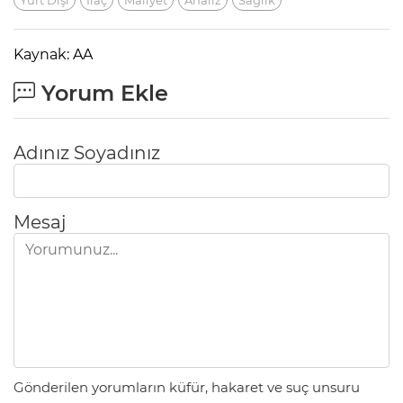
Yurt Dışı
Ilaç
Maliyet
Analiz
Sağlık
Kaynak: AA
Yorum Ekle
Adınız Soyadınız
Mesaj
Gönderilen yorumların küfür, hakaret ve suç unsuru