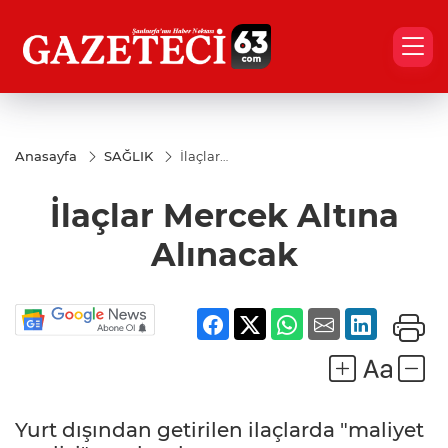
Anasayfa
SAĞLIK
İlaçlar
Mercek
Altına
İlaçlar Mercek Altına
Alınacak
Alınacak
Yurt dışından getirilen ilaçlarda "maliyet