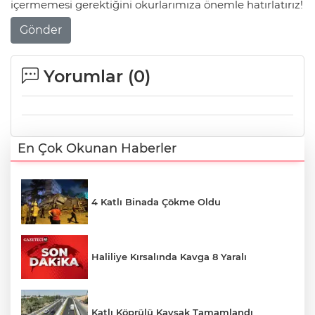
içermemesi gerektiğini okurlarımıza önemle hatırlatırız!
Gönder
Yorumlar (
0
)
En Çok Okunan Haberler
4 Katlı Binada Çökme Oldu
Haliliye Kırsalında Kavga 8 Yaralı
Katlı Köprülü Kavşak Tamamlandı