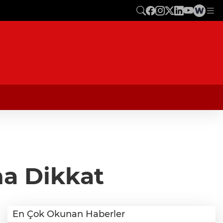
na Dikkat
En Çok Okunan Haberler