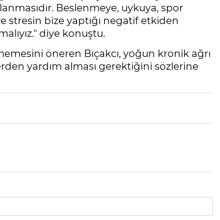
lanmasıdır. Beslenmeye, uykuya, spor
 stresin bize yaptığı negatif etkiden
alıyız." diye konuştu.
lmemesini öneren Bıçakcı, yoğun kronik ağrı
den yardım alması gerektiğini sözlerine