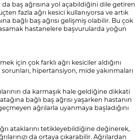
da baş ağrısına yol açabildiğini dile getiren
çten fazla ağrı kesici kullanıyorsa ve artık
na bağlı baş ağrısı gelişmiş olabilir. Bu çok
 basamak hastanelere başvurularda yoğun
k için çok farklı ağrı kesiciler aldığını
ek sorunları, hipertansiyon, mide yakınmaları
rılarının da karmaşık hale geldiğine dikkati
atağına bağlı baş ağrısı yaşarken hastanın
r geçmeyen ağrılarla uyanmaya başladığını
ğrı ataklarını tetikleyebildiğine değinerek,
rılarınızı da ortaya çıkarabilir. Ağrılardan