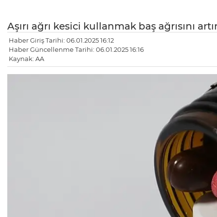
Aşırı ağrı kesici kullanmak baş ağrısını artır
Haber Giriş Tarihi: 06.01.2025 16:12
Haber Güncellenme Tarihi: 06.01.2025 16:16
Kaynak: AA