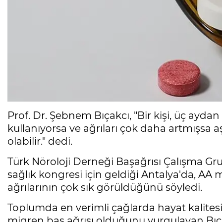
Prof. Dr. Şebnem Bıçakcı, "Bir kişi, üç aydan
kullanıyorsa ve ağrıları çok daha artmışsa aş
olabilir." dedi.
Türk Nöroloji Derneği Başağrısı Çalışma Gr
sağlık kongresi için geldiği Antalya'da, AA
ağrılarının çok sık görüldüğünü söyledi.
Toplumda en verimli çağlarda hayat kalitesin
migren baş ağrısı olduğunu vurgulayan Bıça