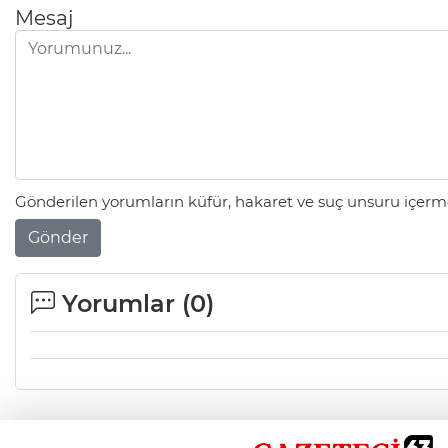
Mesaj
Gönderilen yorumların küfür, hakaret ve suç unsuru içerme
Gönder
Yorumlar (
0
)