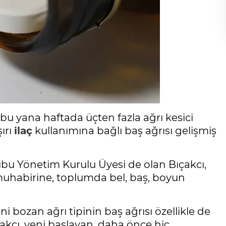
 bu yana haftada üçten fazla ağrı kesici
ırı
ilaç
kullanımına bağlı baş ağrısı gelişmiş
ubu Yönetim Kurulu Üyesi de olan Bıçakcı,
 muhabirine, toplumda bel, baş, boyun
i bozan ağrı tipinin baş ağrısı özellikle de
kcı, yeni başlayan, daha önce hiç