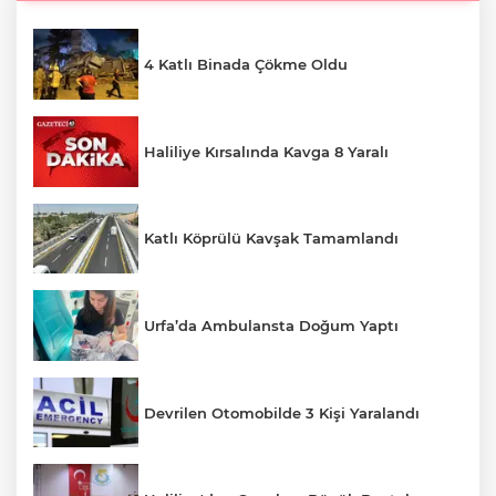
4 Katlı Binada Çökme Oldu
Haliliye Kırsalında Kavga 8 Yaralı
Katlı Köprülü Kavşak Tamamlandı
Urfa’da Ambulansta Doğum Yaptı
Devrilen Otomobilde 3 Kişi Yaralandı