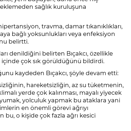
 beklemeden sağlık kuruluşuna
hipertansiyon, travma, damar tıkanıklıkları,
maya bağlı yoksunlukları veya enfeksiyon
u belirtti.
ı denildiğini belirten Bıçakcı, özellikle
r içinde çok sık görüldüğünü bildirdi.
ğunu kaydeden Bıçakcı, şöyle devam etti:
zliğinin, hareketsizliğin, az su tüketmenin,
klimalı yerde çok kalınması, mayalı yiyecek
yumak, yolculuk yapmak bu ataklara yani
imlerin en önemli görevi ağrıyı
bu, o kişide çok fazla ağrı kesici