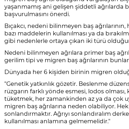
yaşanmamış ani gelişen şiddetli ağrılarda
başvurulmasını önerdi.
Bıçakcı, nedeni bilinmeyen baş ağrılarının, 
bazı maddelerin kullanılması ya da bırakıl
gibi nedenlerle ortaya çıkan iki türü olduğun
Nedeni bilinmeyen ağrılara primer baş ağrılar
gerilim tipi ve migren baş ağrılarının bunla
Dünyada her 6 kişiden birinin migren oldu
"Genetik yatkınlık gözetir. Beslenme düzensi
rüzgarın farklı yönde esmesi, lodos olması, 
tüketmek, her zamankinden az ya da çok u
migren baş ağrılarına neden olabiliyor. Hek
sonlandırmaktır. Ağrıyı sonlandıralım derken 
kullanılması anlamına gelmemelidir."