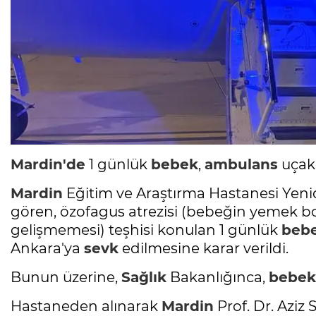
Mardin'de
1 günlük
bebek
,
ambulans
uçak
Mardin
Eğitim ve Araştırma Hastanesi Yen
gören, özofagus atrezisi (bebeğin yemek 
gelişmemesi) teşhisi konulan 1 günlük
beb
Ankara'ya
sevk
edilmesine karar verildi.
Bunun üzerine,
Sağlık
Bakanlığınca,
bebek
Hastaneden alınarak
Mardin
Prof. Dr. Aziz