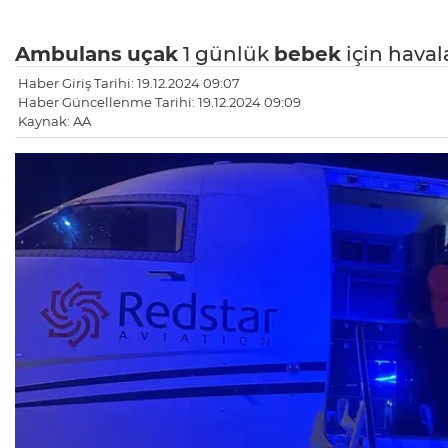
Ambulans
uçak
1 günlük
bebek
için haval
Haber Giriş Tarihi: 19.12.2024 09:07
Haber Güncellenme Tarihi: 19.12.2024 09:09
Kaynak: AA