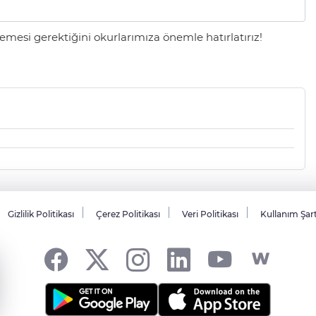
mesi gerektiğini okurlarımıza önemle hatırlatırız!
Gizlilik Politikası
Çerez Politikası
Veri Politikası
Kullanım Şar