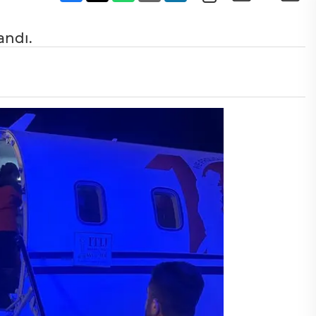
andı.