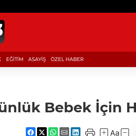
K
EĞİTİM
ASAYİŞ
ÖZEL HABER
ünlük Bebek İçin 