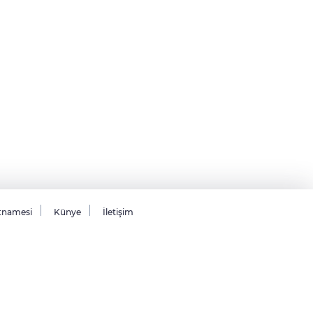
tnamesi
Künye
İletişim