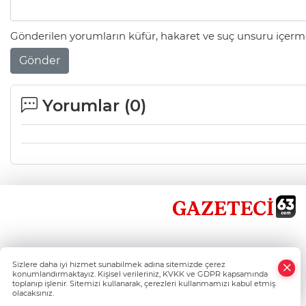
Gönderilen yorumların küfür, hakaret ve suç unsuru içerme
Gönder
Yorumlar (
0
)
×
Sizlere daha iyi hizmet sunabilmek adına sitemizde çerez
Whatsapp
konumlandırmaktayız. Kişisel verileriniz, KVKK ve GDPR kapsamında
toplanıp işlenir. Sitemizi kullanarak, çerezleri kullanmamızı kabul etmiş
olacaksınız.