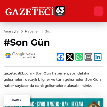
Anasayfa
Haberler
Son
Gün
#Son Gün
gazeteci63.com - Son Gün haberleri, son dakika
gelişmeleri, detaylı bilgiler ve tüm gelişmeler, Son Gün
haber sayfasında canlı gelişmelere ulaşabilirsiniz.
HABER