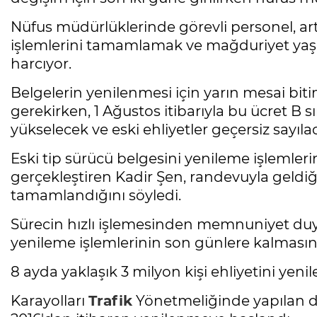
Nüfus müdürlüklerinde görevli personel, 
işlemlerini tamamlamak ve mağduriyet ya
harcıyor.
Belgelerin yenilenmesi için yarın mesai bit
gerekirken, 1 Ağustos itibarıyla bu ücret B sı
yükselecek ve eski ehliyetler geçersiz sayıla
Eski tip sürücü belgesini yenileme işlemle
gerçekleştiren Kadir Şen, randevuyla geldiği
tamamlandığını söyledi.
Sürecin hızlı işlemesinden memnuniyet duy
yenileme işlemlerinin son günlere kalmasın
8 ayda yaklaşık 3 milyon kişi ehliyetini yenil
Karayolları
Trafik
Yönetmeliğinde yapılan değ