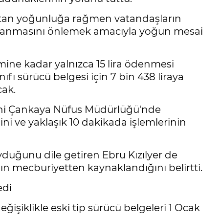
artan yoğunluğa rağmen vatandaşların
şanmasını önlemek amacıyla yoğun mesai
imine kadar yalnızca 15 lira ödenmesi
nıfı sürücü belgesi için 7 bin 438 liraya
cak.
rini Çankaya Nüfus Müdürlüğü'nde
ni ve yaklaşık 10 dakikada işlemlerinin
duğunu dile getiren Ebru Kızılyer de
ın mecburiyetten kaynaklandığını belirtti.
edi
işiklikle eski tip sürücü belgeleri 1 Ocak