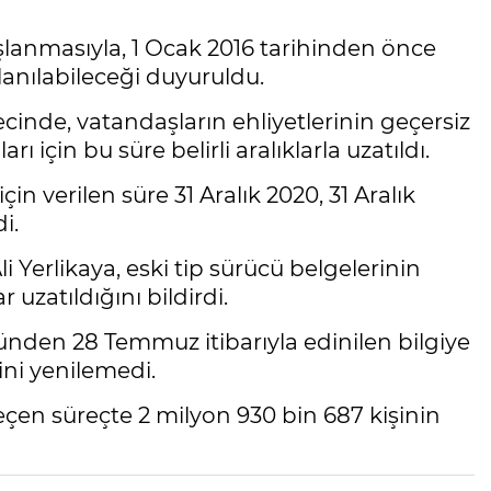
şlanmasıyla, 1 Ocak 2016 tarihinden önce
llanılabileceği duyuruldu.
cinde, vatandaşların ehliyetlerinin geçersiz
çin bu süre belirli aralıklarla uzatıldı.
çin verilen süre 31 Aralık 2020, 31 Aralık
i.
i Yerlikaya, eski tip sürücü belgelerinin
uzatıldığını bildirdi.
ünden 28 Temmuz itibarıyla edinilen bilgiye
ini yenilemedi.
en süreçte 2 milyon 930 bin 687 kişinin