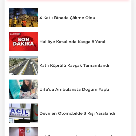
4 Katlı Binada Çökme Oldu
Haliliye Kırsalında Kavga 8 Yaralı
Katlı Köprülü Kavşak Tamamlandı
Urfa’da Ambulansta Doğum Yaptı
Devrilen Otomobilde 3 Kişi Yaralandı