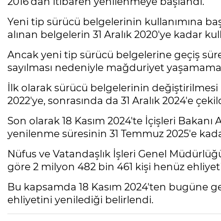
2016'dan itibaren yenilenmeye başlandı.
Yeni tip sürücü belgelerinin kullanımına ba
alınan belgelerin 31 Aralık 2020'ye kadar ku
Ancak yeni tip sürücü belgelerine geçiş süre
sayılması nedeniyle mağduriyet yaşamamaları i
İlk olarak sürücü belgelerinin değiştirilmesi i
2022'ye, sonrasında da 31 Aralık 2024'e çekild
Son olarak 18 Kasım 2024'te İçişleri Bakanı Al
yenilenme süresinin 31 Temmuz 2025'e kadar 
Nüfus ve Vatandaşlık İşleri Genel Müdürlüğ
göre 2 milyon 482 bin 461 kişi henüz ehliyet
Bu kapsamda 18 Kasım 2024'ten bugüne geç
ehliyetini yenilediği belirlendi.