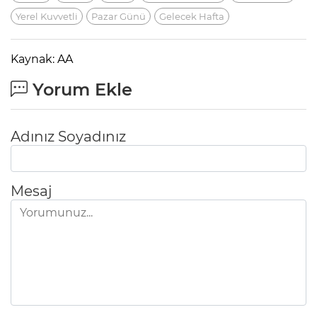
Yerel Kuvvetli
Pazar Günü
Gelecek Hafta
Kaynak: AA
Yorum Ekle
Adınız Soyadınız
Mesaj