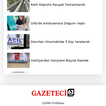
Katlı Köprülü Kavşak Tamamlandı
Urfa’da Ambulansta Doğum Yaptı
Devrilen Otomobilde 3 Kişi Yaralandı
Haliliye'den Gençlere Büyük Destek
Çok Sayıda Ürün Ele Geçirildi
Hikmet Başak’tan Ulaşım Çalışması
Gizlilik Politikası