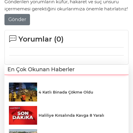
Gönderilen yorumların küfür, hakaret ve suç unsuru
içermemesi gerektiğini okurlarımıza önemle hatırlatırız!
Gönder
Yorumlar (
0
)
En Çok Okunan Haberler
4 Katlı Binada Çökme Oldu
Haliliye Kırsalında Kavga 8 Yaralı