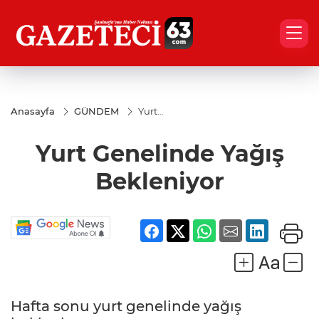
Anasayfa
GÜNDEM
Yurt
Genelinde
Yağış
Yurt Genelinde Yağış
Bekleniyor
Bekleniyor
Hafta sonu yurt genelinde yağış