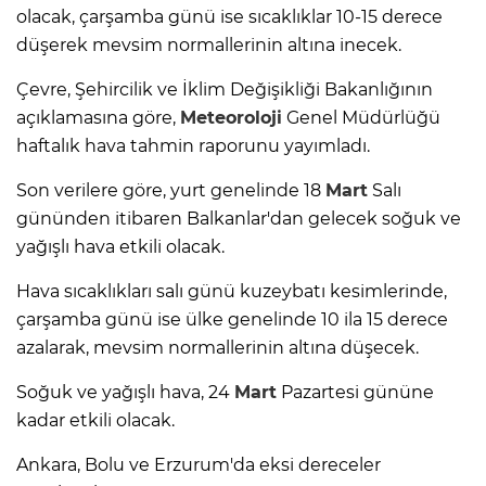
olacak, çarşamba günü ise sıcaklıklar 10-15 derece
düşerek mevsim normallerinin altına inecek.
Çevre, Şehircilik ve İklim Değişikliği Bakanlığının
açıklamasına göre,
Meteoroloji
Genel Müdürlüğü
haftalık hava tahmin raporunu yayımladı.
Son verilere göre, yurt genelinde 18
Mart
Salı
gününden itibaren Balkanlar'dan gelecek soğuk ve
yağışlı hava etkili olacak.
Hava sıcaklıkları salı günü kuzeybatı kesimlerinde,
çarşamba günü ise ülke genelinde 10 ila 15 derece
azalarak, mevsim normallerinin altına düşecek.
Soğuk ve yağışlı hava, 24
Mart
Pazartesi gününe
kadar etkili olacak.
Ankara, Bolu ve Erzurum'da eksi dereceler