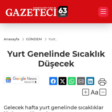
Anasayfa
GÜNDEM
Yurt
Genelinde
Sıcaklık
Yurt Genelinde Sıcaklık
Düşecek
Düşecek
Gelecek hafta yurt genelinde sıcaklıklar