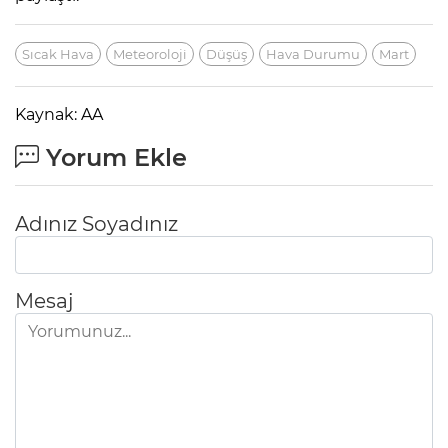
Sıcak Hava
Meteoroloji
Düşüş
Hava Durumu
Mart
Kaynak: AA
Yorum Ekle
Adınız Soyadınız
Mesaj