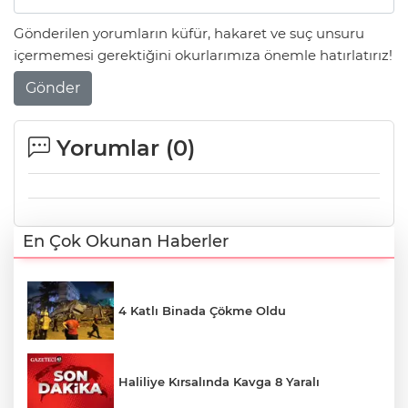
Gönderilen yorumların küfür, hakaret ve suç unsuru
içermemesi gerektiğini okurlarımıza önemle hatırlatırız!
Gönder
Yorumlar (
0
)
En Çok Okunan Haberler
4 Katlı Binada Çökme Oldu
Haliliye Kırsalında Kavga 8 Yaralı