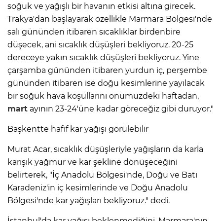
soğuk ve yağışlı bir havanın etkisi altına girecek.
Trakya'dan başlayarak özellikle Marmara Bölgesi'nde
salı gününden itibaren sıcaklıklar birdenbire
düşecek, ani sıcaklık düşüşleri bekliyoruz. 20-25
dereceye yakın sıcaklık düşüşleri bekliyoruz. Yine
çarşamba gününden itibaren yurdun iç, perşembe
gününden itibaren ise doğu kesimlerine yayılacak
bir soğuk hava koşullarını önümüzdeki haftadan,
mart
ayının 23-24'üne kadar göreceğiz gibi duruyor."
Başkentte hafif kar yağışı görülebilir
Murat Acar, sıcaklık düşüşleriyle yağışların da karla
karışık yağmur ve kar şekline dönüşeceğini
belirterek, "İç Anadolu Bölgesi'nde, Doğu ve Batı
Karadeniz'in iç kesimlerinde ve Doğu Anadolu
Bölgesi'nde kar yağışları bekliyoruz." dedi.
İstanbul'da kar yağışı beklenmediğini, Marmara'nın