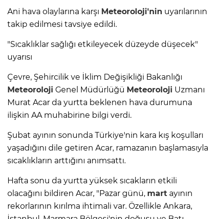
Ani hava olaylarına karşı
Meteoroloji'nin
uyarılarının
takip edilmesi tavsiye edildi.
"Sıcaklıklar sağlığı etkileyecek düzeyde düşecek"
uyarısı
Çevre, Şehircilik ve İklim Değişikliği Bakanlığı
Meteoroloji
Genel Müdürlüğü
Meteoroloji
Uzmanı
Murat Acar da yurtta beklenen hava durumuna
ilişkin AA muhabirine bilgi verdi.
Şubat ayının sonunda Türkiye'nin kara kış koşulları
yaşadığını dile getiren Acar, ramazanın başlamasıyla
sıcaklıkların arttığını anımsattı.
Hafta sonu da yurtta yüksek sıcakların etkili
olacağını bildiren Acar, "Pazar günü,
mart
ayının
rekorlarının kırılma ihtimali var. Özellikle Ankara,
İstanbul, Marmara Bölgesi'nin doğusu ve Batı