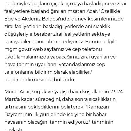
nedeniyle ağaçların çiçek açmaya başladığını ve zirai
faaliyetlere başlandığını anımsatan Acar, "Özellikle
Ege ve Akdeniz Bölgesi'nde, güney kesimlerimizde
zirai faaliyetlerin başladığı yerlerde ani sıcaklık
düşüşleriyle beraber zirai faaliyetlerin sekteye
uğrayabileceğini tahmin ediyoruz. Bununla ilgili
mgm.gov.tr web sayfamız ve cep telefonu
uygulamalarımızda yapacağımız zirai uyarıları ve
hava tahmin uyarılarını vatandaşlarımız cep
telefonlarına bildirim olarak alabilirler."
değerlendirmesinde bulundu.
Murat Acar, soğuk ve yağışlı hava koşullarının 23-24
Mart'a
kadar süreceğini, daha sonra sıcaklıkların
artmasını beklediklerini belirterek, "Ramazan
Bayramı'nın ilk günlerinde ise yine bir bahar
havasının olacağını tahmin ediyoruz." tahminini
paylaştı.