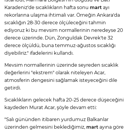
Karadeniz'de sıcaklıkların hafta sonu
mart
ayı
rekorlarına ulaşma ihtimali var. Örneğin Ankara'da
sıcaklığın 28-30 derece ölçüleceğini tahmin
ediyoruz ki bu mevsim normallerinin neredeyse 20
derece üzerinde. Dün, Zonguldak Devrek'te 32
derece ölçüldü, buna temmuz-ağustos sıcaklığı
diyebiliriz." ifadelerini kullandı.
Mevsim normallerinin üzerinde seyreden sıcaklık
değerlerini "ekstrem" olarak niteleyen Acar,
atmosferin dengesini sağlamak isteyeceğini dile
getirdi.
Sıcaklıkların gelecek hafta 20-25 derece düşeceğini
kaydeden Murat Acar, şöyle devam etti:
"Salı gününden itibaren yurdumuz Balkanlar
üzerinden gelmesini beklediğimiz,
mart
ayına göre