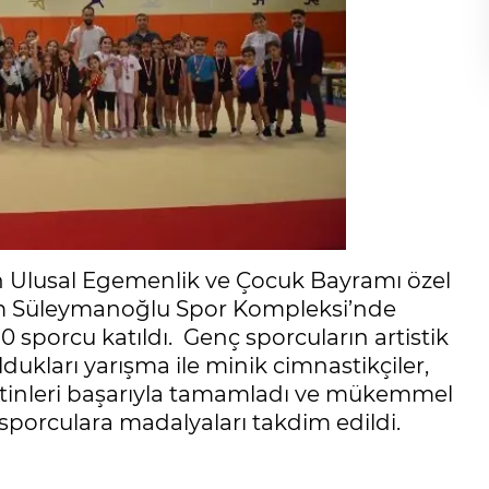
san Ulusal Egemenlik ve Çocuk Bayramı özel
aim Süleymanoğlu Spor Kompleksi’nde
0 sporcu katıldı. Genç sporcuların artistik
dukları yarışma ile minik cimnastikçiler,
rutinleri başarıyla tamamladı ve mükemmel
 sporculara madalyaları takdim edildi.