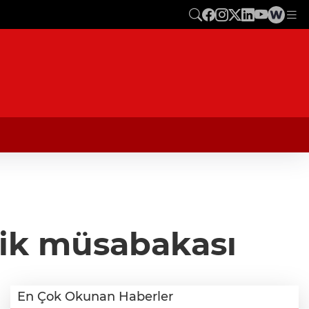
tik müsabakası
En Çok Okunan Haberler