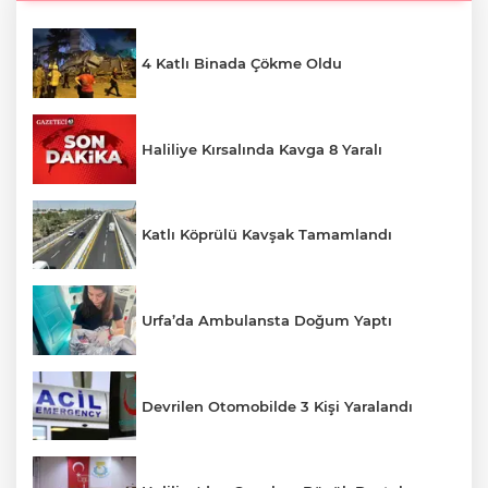
4 Katlı Binada Çökme Oldu
Haliliye Kırsalında Kavga 8 Yaralı
Katlı Köprülü Kavşak Tamamlandı
Urfa’da Ambulansta Doğum Yaptı
Devrilen Otomobilde 3 Kişi Yaralandı