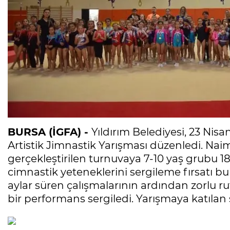
BURSA (İGFA) -
Yıldırım Belediyesi, 23 Ni
Artistik Jimnastik Yarışması düzenledi. N
gerçekleştirilen turnuvaya 7-10 yaş grubu 18
cimnastik yeteneklerini sergileme fırsatı bul
aylar süren çalışmalarının ardından zorlu 
bir performans sergiledi. Yarışmaya katılan