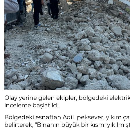
Olay yerine gelen ekipler, bölgedeki elektr
inceleme başlatıldı.
Bölgedeki esnaftan Adil İpeksever, yıkım ça
belirterek, "Binanın büyük bir kısmı yıkılmı