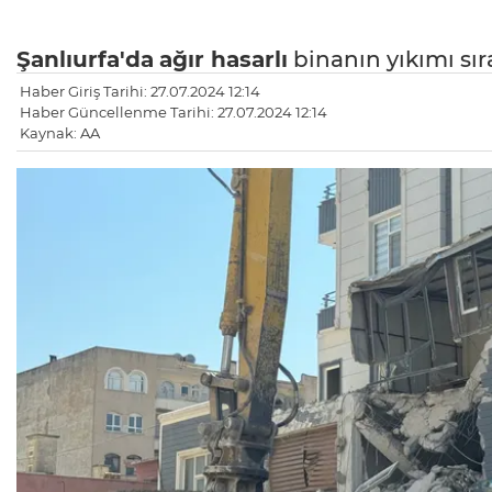
Şanlıurfa'da
ağır hasarlı
binanın yıkımı sır
Haber Giriş Tarihi: 27.07.2024 12:14
Haber Güncellenme Tarihi: 27.07.2024 12:14
Kaynak: AA