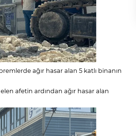
remlerde ağır hasar alan 5 katlı binanın
len afetin ardından ağır hasar alan