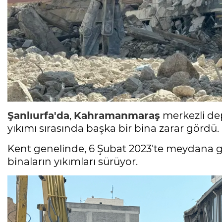
Şanlıurfa'da
,
Kahramanmaraş
merkezli dep
yıkımı sırasında başka bir bina zarar gördü.
Kent genelinde, 6 Şubat 2023'te meydana ge
binaların yıkımları sürüyor.