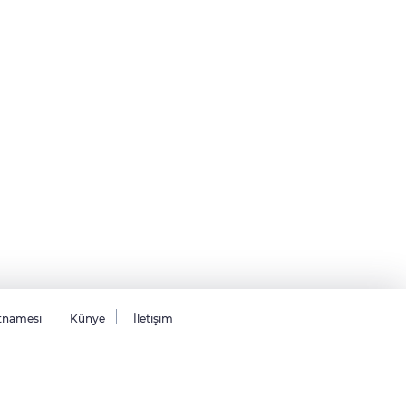
tnamesi
Künye
İletişim