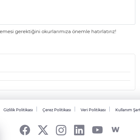
mesi gerektiğini okurlarımıza önemle hatırlatırız!
Gizlilik Politikası
Çerez Politikası
Veri Politikası
Kullanım Şar