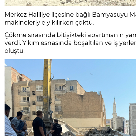
Merkez Haliliye ilçesine bağlı Bamyasuyu M
makineleriyle yıkılırken çöktü.
Çökme sırasında bitişikteki apartmanın yan
verdi. Yıkım esnasında boşaltılan ve iş yer
oluştu.