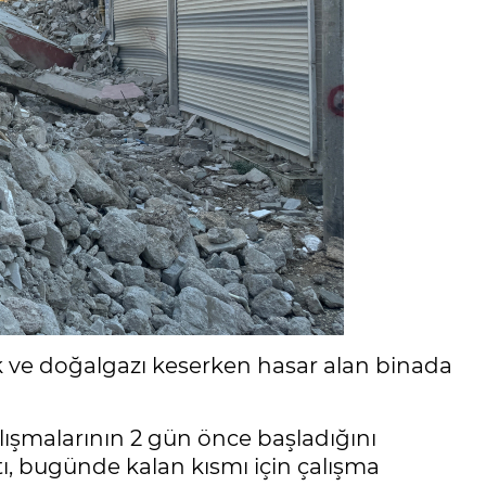
ik ve doğalgazı keserken hasar alan binada
lışmalarının 2 gün önce başladığını
ştı, bugünde kalan kısmı için çalışma