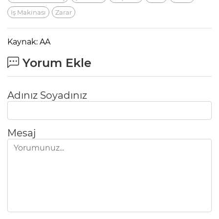
Iş Makinası
Zarar
Kaynak: AA
Yorum Ekle
Adınız Soyadınız
Mesaj