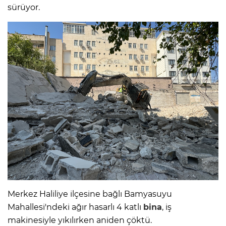
sürüyor.
Merkez Haliliye ilçesine bağlı Bamyasuyu
Mahallesi'ndeki ağır hasarlı 4 katlı
bina
, iş
makinesiyle yıkılırken aniden çöktü.