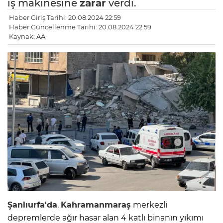
iş makinesine
zarar
verdi.
Haber Giriş Tarihi: 20.08.2024 22:59
Haber Güncellenme Tarihi: 20.08.2024 22:59
Kaynak: AA
Şanlıurfa'da
,
Kahramanmaraş
merkezli
depremlerde ağır hasar alan 4 katlı binanın yıkımı