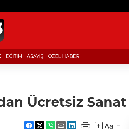
K
EĞİTİM
ASAYİŞ
ÖZEL HABER
’dan Ücretsiz Sanat 