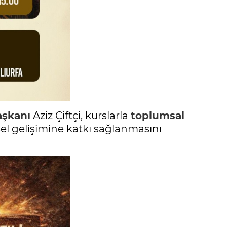
aşkanı
Aziz Çiftçi, kurslarla
toplumsal
el gelişimine katkı sağlanmasını