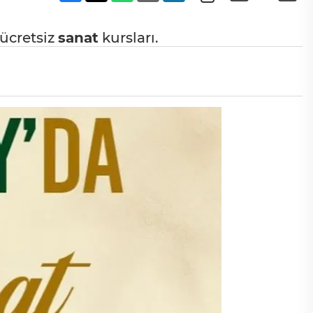
ücretsiz
sanat
kursları.