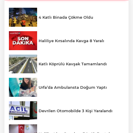
4 Katlı Binada Çökme Oldu
Haliliye Kırsalında Kavga 8 Yaralı
Katlı Köprülü Kavşak Tamamlandı
Urfa’da Ambulansta Doğum Yaptı
Devrilen Otomobilde 3 Kişi Yaralandı