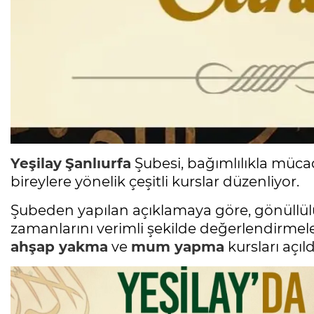
Yeşilay
Şanlıurfa
Şubesi, bağımlılıkla müca
bireylere yönelik çeşitli kurslar düzenliyor.
Şubeden yapılan açıklamaya göre, gönüllülük
zamanlarını verimli şekilde değerlendirmel
ahşap yakma
ve
mum yapma
kursları açıld