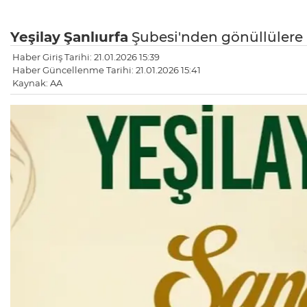
Yeşilay
Şanlıurfa
Şubesi'nden gönüllülere 
Haber Giriş Tarihi: 21.01.2026 15:39
Haber Güncellenme Tarihi: 21.01.2026 15:41
Kaynak: AA