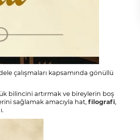
dele çalışmaları kapsamında gönüllü
 bilincini artırmak ve bireylerin boş
erini sağlamak amacıyla hat,
filografi
,
ı.