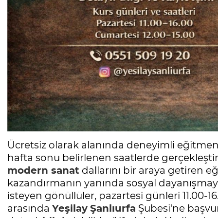
Ücretsiz olarak alanında deneyimli eğitmenle
hafta sonu belirlenen saatlerde gerçekleştiri
modern
sanat
dallarını bir araya getiren eğ
kazandırmanın yanında sosyal dayanışmayı 
isteyen gönüllüler, pazartesi günleri 11.00-16
arasında
Yeşilay
Şanlıurfa
Şubesi'ne başvu