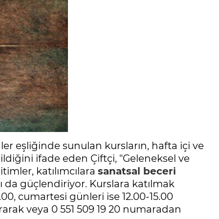
r eşliğinde sunulan kursların, hafta içi ve
ldiğini ifade eden Çiftçi, "Geleneksel ve
itimler, katılımcılara
sanatsal beceri
da güçlendiriyor. Kurslara katılmak
.00, cumartesi günleri ise 12.00-15.00
rarak veya 0 551 509 19 20 numaradan