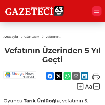
Anasayfa
GÜNDEM
Vefatının
Üzerinden
5 Yıl Geçti
Vefatının Üzerinden 5 Yıl
Geçti
Oyuncu
Tarık Ünlüoğlu
, vefatının 5.