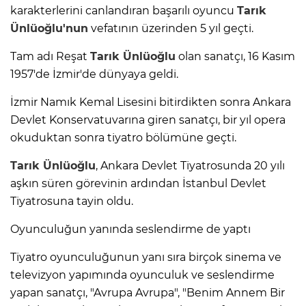
karakterlerini canlandıran başarılı oyuncu
Tarık
Ünlüoğlu'nun
vefatının üzerinden 5 yıl geçti.
Tam adı Reşat
Tarık Ünlüoğlu
olan sanatçı, 16 Kasım
1957'de İzmir'de dünyaya geldi.
İzmir Namık Kemal Lisesini bitirdikten sonra Ankara
Devlet Konservatuvarına giren sanatçı, bir yıl opera
okuduktan sonra tiyatro bölümüne geçti.
Tarık Ünlüoğlu
, Ankara Devlet Tiyatrosunda 20 yılı
aşkın süren görevinin ardından İstanbul Devlet
Tiyatrosuna tayin oldu.
Oyunculuğun yanında seslendirme de yaptı
Tiyatro oyunculuğunun yanı sıra birçok sinema ve
televizyon yapımında oyunculuk ve seslendirme
yapan sanatçı, "Avrupa Avrupa", "Benim Annem Bir