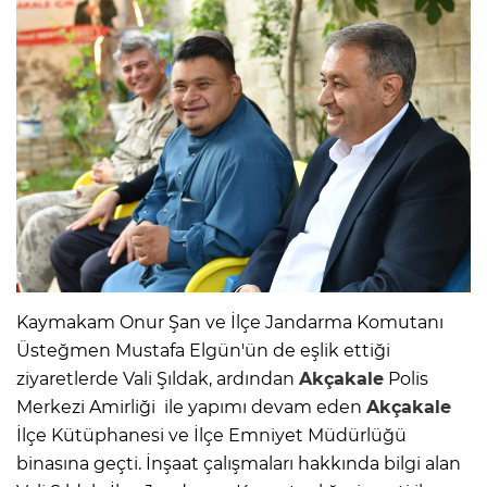
Kaymakam Onur Şan ve İlçe Jandarma Komutanı
Üsteğmen Mustafa Elgün'ün de eşlik ettiği
ziyaretlerde Vali Şıldak, ardından
Akçakale
Polis
Merkezi Amirliği ile yapımı devam eden
Akçakale
İlçe Kütüphanesi ve İlçe Emniyet Müdürlüğü
binasına geçti. İnşaat çalışmaları hakkında bilgi alan