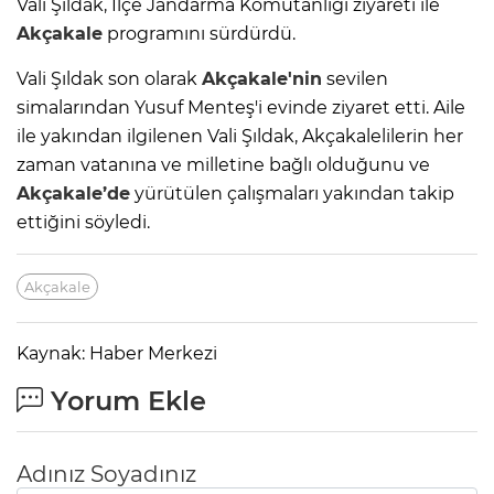
Vali Şıldak, İlçe Jandarma Komutanlığı ziyareti ile
Akçakale
programını sürdürdü.
Vali Şıldak son olarak
Akçakale'nin
sevilen
simalarından Yusuf Menteş'i evinde ziyaret etti. Aile
ile yakından ilgilenen Vali Şıldak, Akçakalelilerin her
zaman vatanına ve milletine bağlı olduğunu ve
Akçakale’de
yürütülen çalışmaları yakından takip
ettiğini söyledi.
Akçakale
Kaynak: Haber Merkezi
Yorum Ekle
Adınız Soyadınız