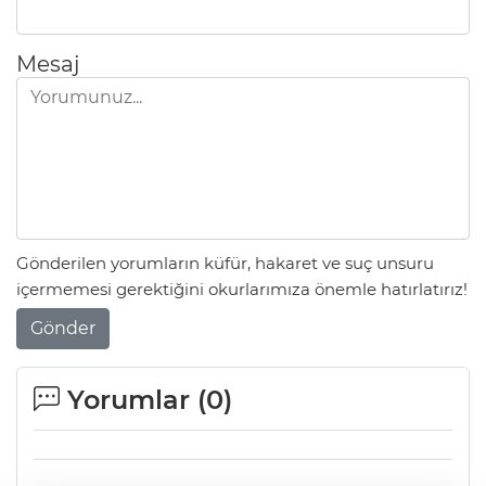
Mesaj
Gönderilen yorumların küfür, hakaret ve suç unsuru
içermemesi gerektiğini okurlarımıza önemle hatırlatırız!
Gönder
Yorumlar (
0
)