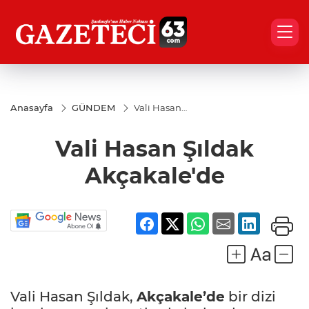
Anasayfa
GÜNDEM
Vali Hasan
Şıldak
Akçakale'de
Vali Hasan Şıldak
Akçakale'de
Vali Hasan Şıldak,
Akçakale’de
bir dizi