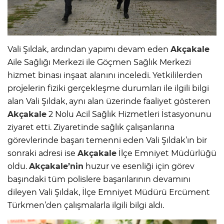
Vali Şıldak, ardından yapımı devam eden
Akçakale
Aile Sağlığı Merkezi ile Göçmen Sağlık Merkezi
hizmet binası inşaat alanını inceledi. Yetkililerden
projelerin fiziki gerçekleşme durumları ile ilgili bilgi
alan Vali Şıldak, aynı alan üzerinde faaliyet gösteren
Akçakale
2 Nolu Acil Sağlık Hizmetleri İstasyonunu
ziyaret etti. Ziyaretinde sağlık çalışanlarına
görevlerinde başarı temenni eden Vali Şıldak’ın bir
sonraki adresi ise
Akçakale
İlçe Emniyet Müdürlüğü
oldu.
Akçakale’nin
huzur ve esenliği için görev
başındaki tüm polislere başarılarının devamını
dileyen Vali Şıldak, İlçe Emniyet Müdürü Ercüment
Türkmen’den çalışmalarla ilgili bilgi aldı.