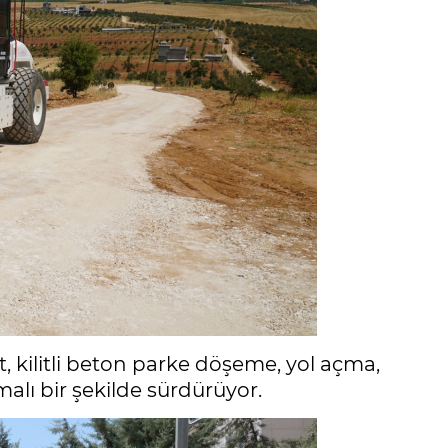
, kilitli beton parke döşeme, yol açma,
lı bir şekilde sürdürüyor.