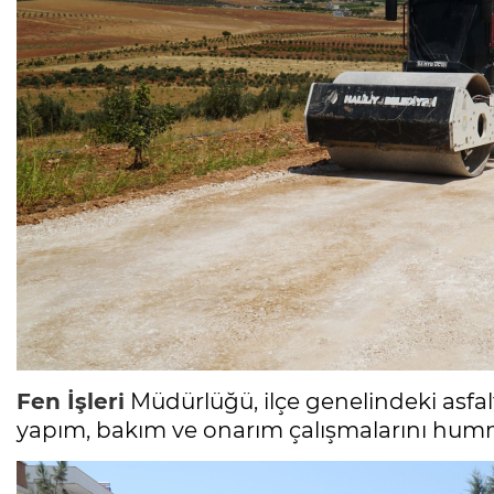
Fen İşleri
Müdürlüğü, ilçe genelindeki asfalt
yapım, bakım ve onarım çalışmalarını humma