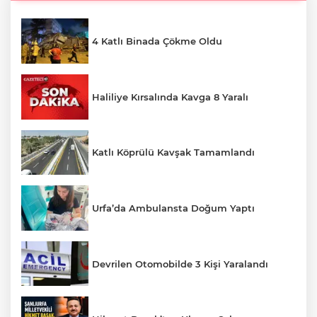
4 Katlı Binada Çökme Oldu
Haliliye Kırsalında Kavga 8 Yaralı
Katlı Köprülü Kavşak Tamamlandı
Urfa’da Ambulansta Doğum Yaptı
Devrilen Otomobilde 3 Kişi Yaralandı