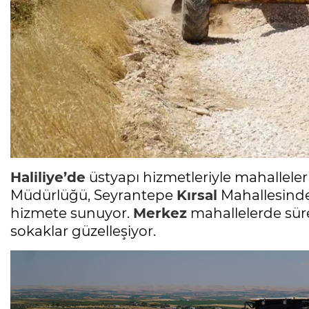
Haliliye’de
üstyapı hizmetleriyle mahalleler
Müdürlüğü, Seyrantepe
Kırsal
Mahallesinde 
hizmete sunuyor.
Merkez
mahallelerde süre
sokaklar güzelleşiyor.