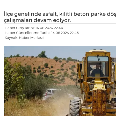
İlçe genelinde asfalt, kilitli beton parke
çalışmaları devam ediyor.
Haber Giriş Tarihi: 14.08.2024 22:46
Haber Güncellenme Tarihi: 14.08.2024 22:46
Kaynak: Haber Merkezi