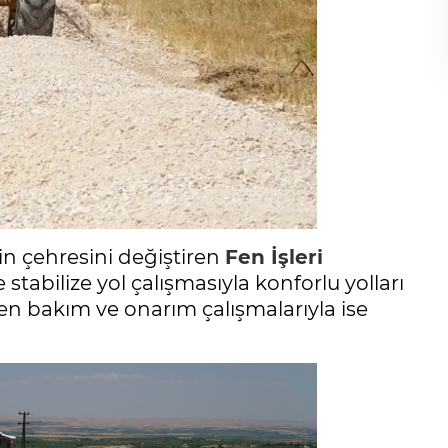
in çehresini değiştiren
Fen İşleri
stabilize yol çalışmasıyla konforlu yolları
n bakım ve onarım çalışmalarıyla ise