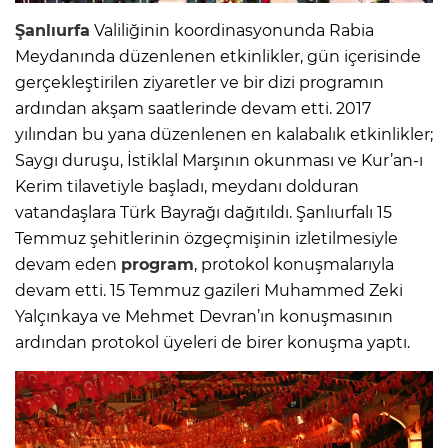
Şanlıurfa
Valiliğinin koordinasyonunda Rabia
Meydanında düzenlenen etkinlikler, gün içerisinde
gerçekleştirilen ziyaretler ve bir dizi programın
ardından akşam saatlerinde devam etti. 2017
yılından bu yana düzenlenen en kalabalık etkinlikler;
Saygı duruşu, İstiklal Marşının okunması ve Kur’an-ı
Kerim tilavetiyle başladı, meydanı dolduran
vatandaşlara Türk Bayrağı dağıtıldı. Şanlıurfalı 15
Temmuz şehitlerinin özgeçmişinin izletilmesiyle
devam eden
program
, protokol konuşmalarıyla
devam etti. 15 Temmuz gazileri Muhammed Zeki
Yalçınkaya ve Mehmet Devran’ın konuşmasının
ardından protokol üyeleri de birer konuşma yaptı.