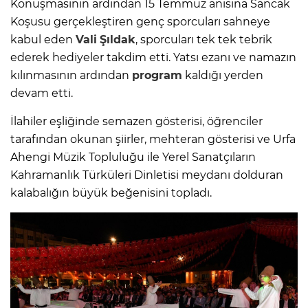
Konuşmasının ardından 15 Temmuz anısına Sancak
Koşusu gerçekleştiren genç sporcuları sahneye
kabul eden
Vali
Şıldak
, sporcuları tek tek tebrik
ederek hediyeler takdim etti. Yatsı ezanı ve namazın
kılınmasının ardından
program
kaldığı yerden
devam etti.
İlahiler eşliğinde semazen gösterisi, öğrenciler
tarafından okunan şiirler, mehteran gösterisi ve Urfa
Ahengi Müzik Topluluğu ile Yerel Sanatçıların
Kahramanlık Türküleri Dinletisi meydanı dolduran
kalabalığın büyük beğenisini topladı.