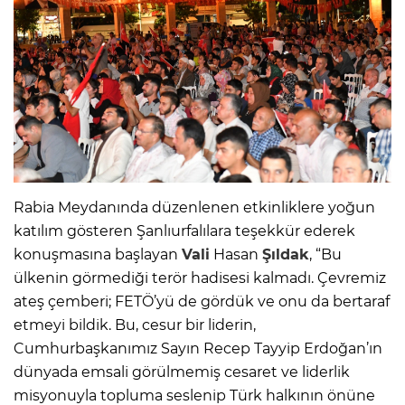
Rabia Meydanında düzenlenen etkinliklere yoğun
katılım gösteren Şanlıurfalılara teşekkür ederek
konuşmasına başlayan
Vali
Hasan
Şıldak
, “Bu
ülkenin görmediği terör hadisesi kalmadı. Çevremiz
ateş çemberi; FETÖ’yü de gördük ve onu da bertaraf
etmeyi bildik. Bu, cesur bir liderin,
Cumhurbaşkanımız Sayın Recep Tayyip Erdoğan’ın
dünyada emsali görülmemiş cesaret ve liderlik
misyonuyla topluma seslenip Türk halkının önüne