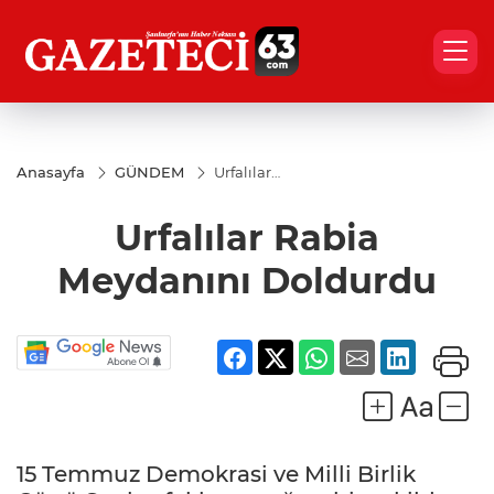
Anasayfa
GÜNDEM
Urfalılar
Rabia
Meydanını
Urfalılar Rabia
Doldurdu
Meydanını Doldurdu
15 Temmuz Demokrasi ve Milli Birlik