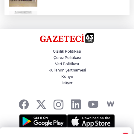
Çok Sayıda Ürün Ele Geçirildi
Hikmet Başak’tan Ulaşım Çalışması
Gizlilik Politikası
Çerez Politikası
Veri Politikası
Atatürk Bulvarında Asfalt Yenileniyor
Kullanım Şartnamesi
Künye
İletişim
Gazze'de Soykırım Devam Ediyor