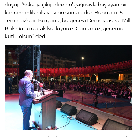
düşüp ‘Sokağa çıkıp direnin’ çağrısıyla başlayan bir
kahramanlık hikâyesinin sonucudur. Bunu adı 15
Temmuz’dur. Bu günü, bu geceyi Demokrasi ve Milli
Bilik Günü olarak kutluyoruz. Günümüz, gecemiz
kutlu olsun” dedi.