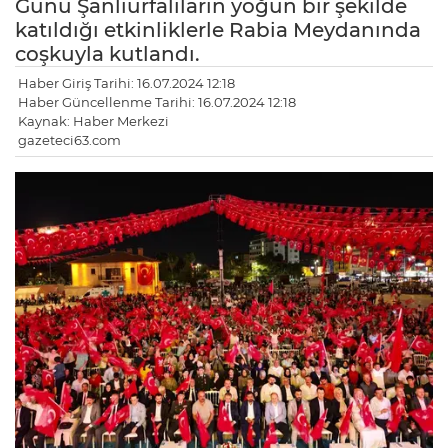
Günü Şanlıurfalıların yoğun bir şekilde
katıldığı etkinliklerle Rabia Meydanında
coşkuyla kutlandı.
Haber Giriş Tarihi: 16.07.2024 12:18
Haber Güncellenme Tarihi: 16.07.2024 12:18
Kaynak: Haber Merkezi
gazeteci63.com