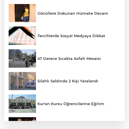
Gönüllere Dokunan Hizmete Devam
Tercihlerde Sosyal Medyaya Dikkat
47 Derece Sıcakta Asfalt Mesaisi
Silahlı Saldırıda 2 Kişi Yaralandı
Kur'an Kursu Öğrencilerine Eğitim
Otomobil Eşeğe Çarptı 4 Yaralı