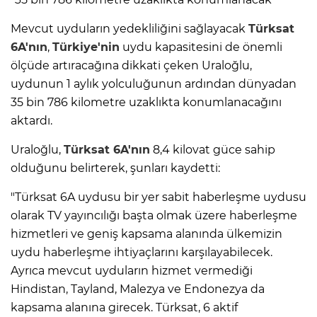
Mevcut uyduların yedekliliğini sağlayacak
Türksat
6A'nın
,
Türkiye'nin
uydu kapasitesini de önemli
ölçüde artıracağına dikkati çeken Uraloğlu,
uydunun 1 aylık yolculuğunun ardından dünyadan
35 bin 786 kilometre uzaklıkta konumlanacağını
aktardı.
Uraloğlu,
Türksat 6A'nın
8,4 kilovat güce sahip
olduğunu belirterek, şunları kaydetti:
"Türksat 6A uydusu bir yer sabit haberleşme uydusu
olarak TV yayıncılığı başta olmak üzere haberleşme
hizmetleri ve geniş kapsama alanında ülkemizin
uydu haberleşme ihtiyaçlarını karşılayabilecek.
Ayrıca mevcut uyduların hizmet vermediği
Hindistan, Tayland, Malezya ve Endonezya da
kapsama alanına girecek. Türksat, 6 aktif