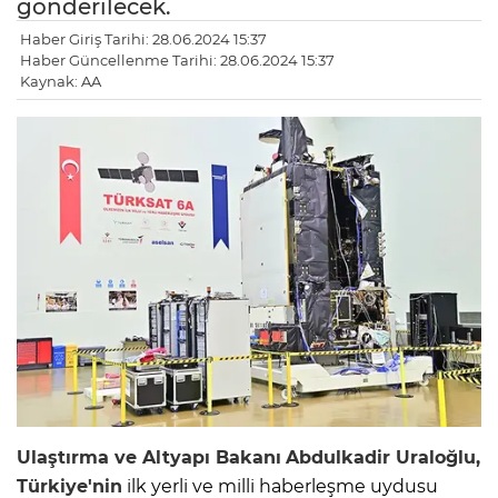
gönderilecek.
Haber Giriş Tarihi: 28.06.2024 15:37
Haber Güncellenme Tarihi: 28.06.2024 15:37
Kaynak: AA
Ulaştırma ve Altyapı Bakanı
Abdulkadir Uraloğlu,
Türkiye'nin
ilk yerli ve milli haberleşme uydusu