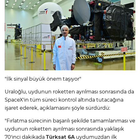
"İlk sinyal büyük önem taşıyor"
Uraloğlu, uydunun roketten ayrılması sonrasında da
SpaceX'in tüm süreci kontrol altında tutacağına
işaret ederek, açıklamasını şöyle sürdürdü:
"Fırlatma sürecinin başarılı şekilde tamamlanması ve
uydunun roketten ayrılması sonrasında yaklaşık
70'inci dakikada
Türksat 6A
uydumuzdan ilk