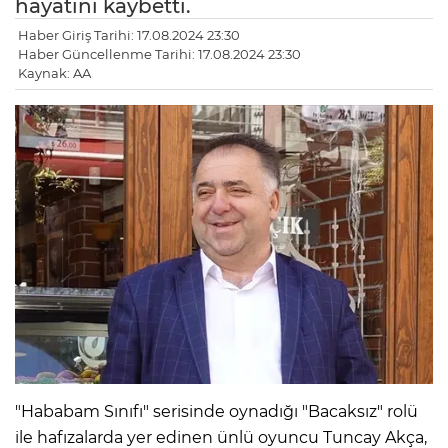
hayatını kaybetti.
Haber Giriş Tarihi: 17.08.2024 23:30
Haber Güncellenme Tarihi: 17.08.2024 23:30
Kaynak: AA
"Hababam Sınıfı" serisinde oynadığı "Bacaksız" rolü
ile hafızalarda yer edinen ünlü oyuncu Tuncay Akça,