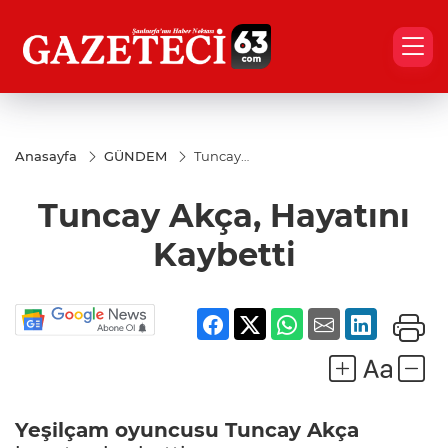
Anasayfa
GÜNDEM
Tuncay
Akça,
Hayatını
Tuncay Akça, Hayatını
Kaybetti
Kaybetti
Yeşilçam oyuncusu Tuncay Akça