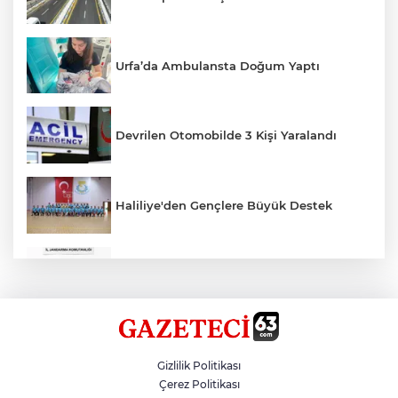
Urfa’da Ambulansta Doğum Yaptı
Devrilen Otomobilde 3 Kişi Yaralandı
Haliliye'den Gençlere Büyük Destek
Çok Sayıda Ürün Ele Geçirildi
Hikmet Başak’tan Ulaşım Çalışması
Gizlilik Politikası
Çerez Politikası