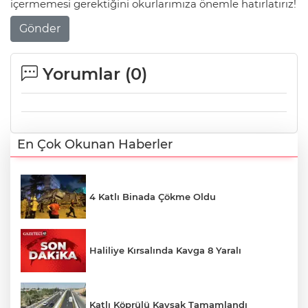
içermemesi gerektiğini okurlarımıza önemle hatırlatırız!
Gönder
Yorumlar (
0
)
En Çok Okunan Haberler
4 Katlı Binada Çökme Oldu
Haliliye Kırsalında Kavga 8 Yaralı
Katlı Köprülü Kavşak Tamamlandı