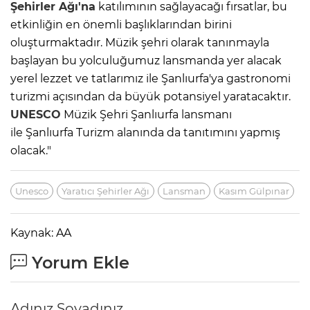
Şehirler Ağı'na
katılımının sağlayacağı fırsatlar, bu
etkinliğin en önemli başlıklarından birini
oluşturmaktadır. Müzik şehri olarak tanınmayla
başlayan bu yolculuğumuz lansmanda yer alacak
yerel lezzet ve tatlarımız ile Şanlıurfa'ya gastronomi
turizmi açısından da büyük potansiyel yaratacaktır.
UNESCO
Müzik Şehri Şanlıurfa lansmanı
ile Şanlıurfa Turizm alanında da tanıtımını yapmış
olacak."
Unesco
Yaratıcı Şehirler Ağı
Lansman
Kasım Gülpınar
Kaynak: AA
Yorum Ekle
Adınız Soyadınız