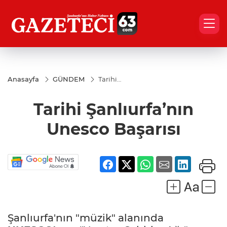
Anasayfa
GÜNDEM
Tarihi
Şanlıurfa’nın
Unesco
Tarihi Şanlıurfa’nın
Başarısı
Unesco Başarısı
Şanlıurfa'nın "müzik" alanında