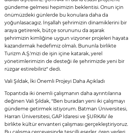
gündeme gelmesi hepimizin beklentisi. Onun için
önümüzdeki günlerde bu konulara daha da
yoğunlasacagız. İnşallah şehrimizin dinamiklerini bir
araya getirerek, bütçe sorununu da aşarak
şehrimizin kimliğine uygun vizyoner projeleri hayata
kazandırmak hedefimiz olmalı. Bununla birlikte
Turizm A.Ş.'mizi de işin içine katarak, yerel
yönetimlerimizin de desteği ile şehrimizde yeni bir
rüzgar estirebiliriz" dedi.
Vali Şıldak, İki Önemli Projeyi Daha Açıkladı
Topantıda iki önemli çalışmanın daha ayrıntılarına
değinen Vali Şıldak, "Ben buradan yeni iki çalışmayı
gündeme getirmek istiyorum. Batman Üniversitesi,
Harran Üniversitesi, GAP İdaresi ve ŞURKAV ile
birlikte kültür envanteri çalışması gerçekleştiriyoruz.
Bu çalışma çerçevesinde tescilli eserler, ören yerleri