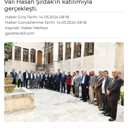
Vali Hasan Şıldak'ın katılımıyla
gerçekleşti.
Haber Giriş Tarihi: 14.05.2024 08:18
Haber Güncellenme Tarihi: 14.05.2024 08:18
Kaynak: Haber Merkezi
gazeteci63.com