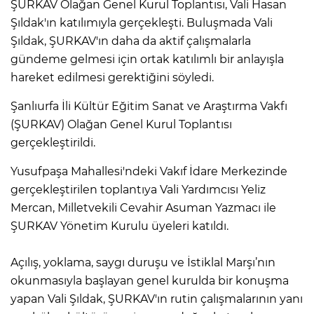
ŞURKAV Olağan Genel Kurul Toplantısı, Vali Hasan
Şıldak'ın katılımıyla gerçekleşti. Buluşmada Vali
Şıldak, ŞURKAV'ın daha da aktif çalışmalarla
gündeme gelmesi için ortak katılımlı bir anlayışla
hareket edilmesi gerektiğini söyledi.
Şanlıurfa İli Kültür Eğitim Sanat ve Araştırma Vakfı
(ŞURKAV) Olağan Genel Kurul Toplantısı
gerçekleştirildi.
Yusufpaşa Mahallesi'ndeki Vakıf İdare Merkezinde
gerçekleştirilen toplantıya Vali Yardımcısı Yeliz
Mercan, Milletvekili Cevahir Asuman Yazmacı ile
ŞURKAV Yönetim Kurulu üyeleri katıldı.
Açılış, yoklama, saygı duruşu ve İstiklal Marşı’nın
okunmasıyla başlayan genel kurulda bir konuşma
yapan Vali Şıldak, ŞURKAV'ın rutin çalışmalarının yanı