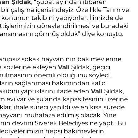
an Şıldak
, “Şubat ayından itibaren
bir çalışma içerisindeyiz. Özellikle Tarım ve
 konunun takibini yapıyorlar. İlimizde de
ttişlerimizin görevlendirilmesi ve buradaki
ansımasını görmüş olduk” diye konuştu.
ahipsiz sokak hayvanının bakımevlerine
a sözlerine ekleyen
Vali
Şıldak, geçici
turulmasının önemli olduğunu söyledi.
ların sağlanması bakımından kalıcı
kibini yaptıklarını ifade eden
Vali
Şıldak,
 evi var ve şu anda kapasitesinin üzerine
klar, ihale süreci yapıldı ve en kısa sürede
ayvanı muhafaza edilmiş olacak. Yine
nin devrini Siverek Belediyesine yaptı. Bu
ediyelerimizin hepsi bakımevlerini