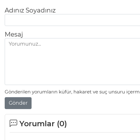
Adınız Soyadınız
Mesaj
Gönderilen yorumların küfür, hakaret ve suç unsuru içerme
Gönder
Yorumlar (
0
)