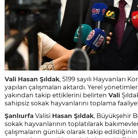
Vali
Hasan Şıldak
, 5199 sayılı Hayvanları
yapılan çalışmaları aktardı. Yerel yönetimler
yakından takip ettiklerini belirten
Vali
Şılda
sahipsiz sokak hayvanlarını toplama faaliyet
Şanlıurfa
Valisi
Hasan Şıldak
, Büyükşehir Be
sokak hayvanlarının toplatılarak bakımevle
çalışmaların günlük olarak takip edildiğinin al