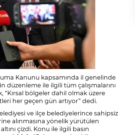
 Koruma Kanunu kapsamında il genelinde
in düzenleme ile ilgili tüm çalışmalarını
k, “Kırsal bölgeler dahil olmak üzere
leri her geçen gün artıyor” dedi.
lediyesi ve ilçe belediyelerince sahipsiz
rine alınmasına yönelik yürütülen
tını çizdi. Konu ile ilgili basın