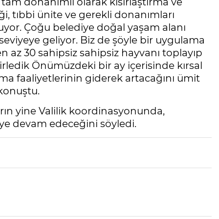
i tam donanımlı olarak kısırlaştırma ve
ği, tıbbi ünite ve gerekli donanımları
luyor. Çoğu belediye doğal yaşam alanı
r seviyeye geliyor. Biz de şöyle bir uygulama
n az 30 sahipsiz sahipsiz hayvanı toplayıp
ledik Önümüzdeki bir ay içerisinde kırsal
ma faaliyetlerinin giderek artacağını ümit
 konuştu.
rın yine Valilik koordinasyonunda,
eye devam edeceğini söyledi.