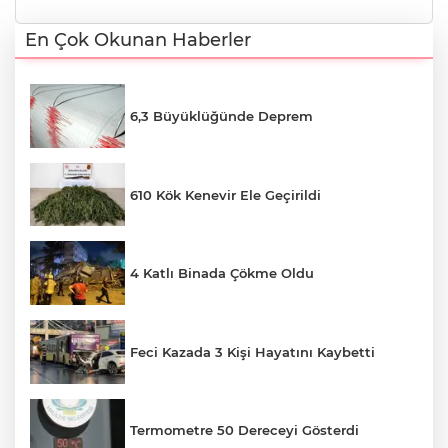
En Çok Okunan Haberler
6,3 Büyüklüğünde Deprem
610 Kök Kenevir Ele Geçirildi
4 Katlı Binada Çökme Oldu
Feci Kazada 3 Kişi Hayatını Kaybetti
Termometre 50 Dereceyi Gösterdi