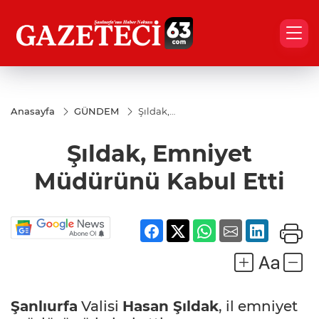
Anasayfa
GÜNDEM
Şıldak,
Emniyet
Müdürünü
Şıldak, Emniyet
Kabul Etti
Müdürünü Kabul Etti
Şanlıurfa
Valisi
Hasan Şıldak
, il emniyet