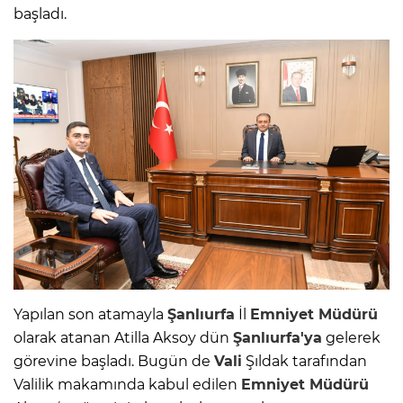
başladı.
Yapılan son atamayla
Şanlıurfa
İl
Emniyet Müdürü
olarak atanan Atilla Aksoy dün
Şanlıurfa'ya
gelerek
görevine başladı. Bugün de
Vali
Şıldak tarafından
Valilik makamında kabul edilen
Emniyet Müdürü