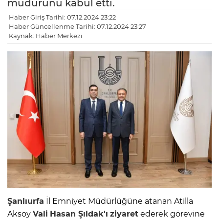
müdürünü kabul etti.
Haber Giriş Tarihi: 07.12.2024 23:22
Haber Güncellenme Tarihi: 07.12.2024 23:27
Kaynak: Haber Merkezi
Şanlıurfa
İl Emniyet Müdürlüğüne atanan Atilla
Aksoy
Vali
Hasan Şıldak'ı
ziyaret
ederek görevine