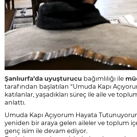
Şanlıurfa’da
uyuşturucu
bağımlılığı ile
mü
tarafından başlatılan “Umuda Kapı Açıyor
katılanlar, yaşadıkları süreç ile aile ve toplum
anlattı.
Umuda Kapı Açıyorum Hayata Tutunuyorum P
yeniden bir araya gelen aileler ve toplum iç
genç isim ile devam ediyor.