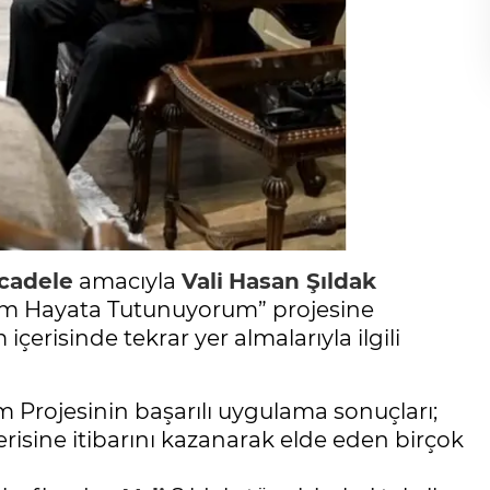
cadele
amacıyla
Vali
Hasan Şıldak
um Hayata Tutunuyorum” projesine
 içerisinde tekrar yer almalarıyla ilgili
rojesinin başarılı uygulama sonuçları;
erisine itibarını kazanarak elde eden birçok