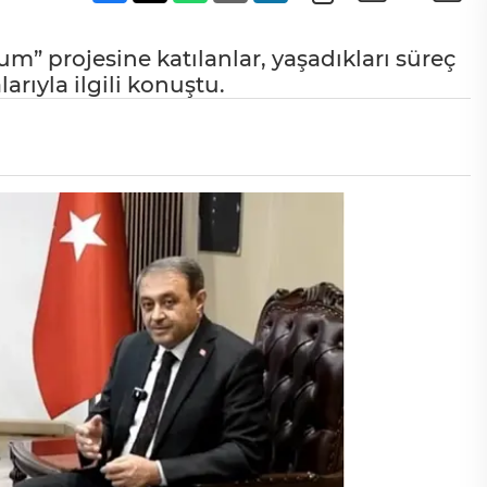
 projesine katılanlar, yaşadıkları süreç
arıyla ilgili konuştu.