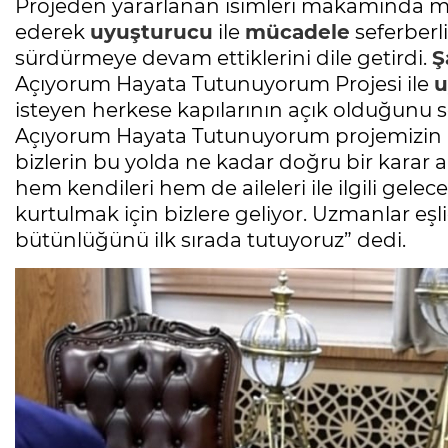
Projeden yararlanan isimleri makamında m
ederek
uyuşturucu
ile
mücadele
seferberli
sürdürmeye devam ettiklerini dile getirdi.
Ş
Açıyorum Hayata Tutunuyorum Projesi ile
u
isteyen herkese kapılarının açık olduğunu 
Açıyorum Hayata Tutunuyorum projemizin he
bizlerin bu yolda ne kadar doğru bir karar 
hem kendileri hem de aileleri ile ilgili gele
kurtulmak için bizlere geliyor. Uzmanlar e
bütünlüğünü ilk sırada tutuyoruz” dedi.