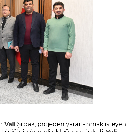
en
Vali
Şıldak, projeden yararlanmak isteyen
e birliğinin önemli olduğunu söyledi.
Vali