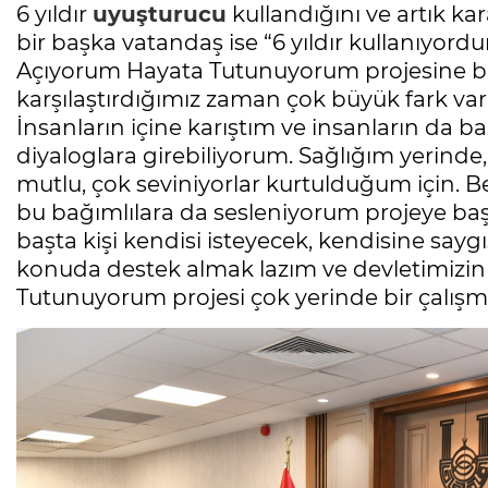
6 yıldır
uyuşturucu
kullandığını ve artık k
bir başka vatandaş ise “6 yıldır kullanıyo
Açıyorum Hayata Tutunuyorum projesine ba
karşılaştırdığımız zaman çok büyük fark var
İnsanların içine karıştım ve insanların da ba
diyaloglara girebiliyorum. Sağlığım yerinde
mutlu, çok seviniyorlar kurtulduğum için. B
bu bağımlılara da sesleniyorum projeye baş
başta kişi kendisi isteyecek, kendisine sayg
konuda destek almak lazım ve devletimiz
Tutunuyorum projesi çok yerinde bir çalışm