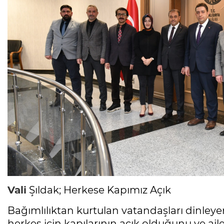
Vali
Şıldak; Herkese Kapımız Açık
Bağımlılıktan kurtulan vatandaşları dinley
herkes için kapılarının açık olduğunu ve ail