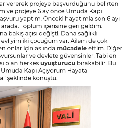
arar vererek projeye başvurduğunu belirten
rdum ve projeye 6 ay önce Umuda Kapı
şvuru yaptım. Önceki hayatımla son 6 ayı
 arada. Toplum içerisine geri geldim.
na bakış açısı değişti. Daha sağlıklı
, evliyim iki çocuğum var. Ailem de çok
en onlar için aslında
mücadele
ettim. Diğer
vursunlar ve devlete güvensinler. Tabi en
ısı olan herkes
uyuşturucu
bırakabilir. Bu
in Umuda Kapı Açıyorum Hayata
a” şeklinde konuştu.