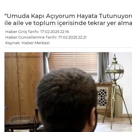
“Umuda Kapı Açıyorum Hayata Tutunuyorum”
ile aile ve toplum içerisinde tekrar yer almal
Haber Giriş Tarihi: 17.02.2025 22:16
Haber Güncellenme Tarihi: 17.02.2025 22:21
Kaynak: Haber Merkezi