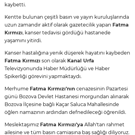
kaybetti.
Kentte bulunan çeşitli basın ve yayın kuruluşlarında
uzun zamandır aktif olarak gazetecilik yapan
Fatma
Kırmızı
, kanser tedavisi gördüğü hastanede
yaşamını yitirdi.
Kanser hastalığına yenik düşerek hayatını kaybeden
Fatma Kırmızı
son olarak
Kanal Urfa
Televizyonunda Haber Müdürlüğü ve Haber
Spikerliği görevini yapmaktaydı.
Merhume
Fatma Kırmızı’nın
cenazesinin Pazartesi
günü Bozova Devlet Hastanesi morgundan alınarak
Bozova İlçesine bağlı Kaçar Saluca Mahallesinde
öğlen namazının ardından defnedileceği öğrenildi.
Meslektaşımız
Fatma Kırmızı’ya
Allah'tan rahmet
ailesine ve tüm basın camiasına baş sağlığı diliyoruz.