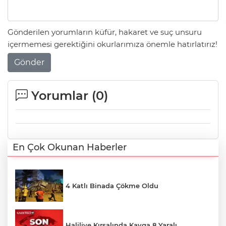
Gönderilen yorumların küfür, hakaret ve suç unsuru
içermemesi gerektiğini okurlarımıza önemle hatırlatırız!
Gönder
Yorumlar (
0
)
En Çok Okunan Haberler
4 Katlı Binada Çökme Oldu
Haliliye Kırsalında Kavga 8 Yaralı