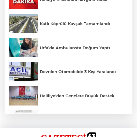
Katlı Köprülü Kavşak Tamamlandı
Urfa’da Ambulansta Doğum Yaptı
Devrilen Otomobilde 3 Kişi Yaralandı
Haliliye'den Gençlere Büyük Destek
Çok Sayıda Ürün Ele Geçirildi