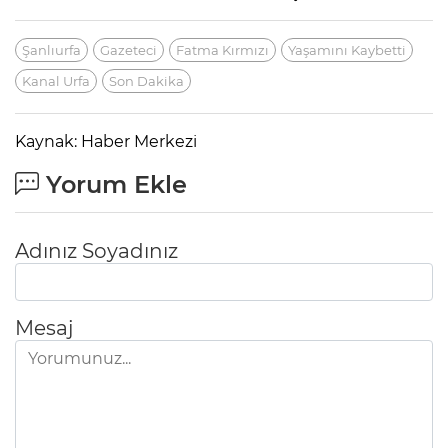
Şanlıurfa
Gazeteci
Fatma Kırmızı
Yaşamını Kaybetti
Kanal Urfa
Son Dakika
Kaynak: Haber Merkezi
Yorum Ekle
Adınız Soyadınız
Mesaj