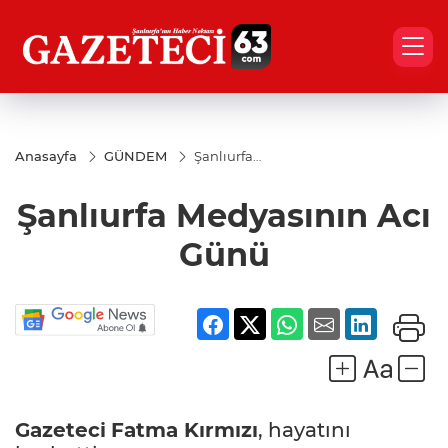
Anasayfa
GÜNDEM
Şanlıurfa
Medyasının
Acı Günü
Şanlıurfa Medyasının Acı
Günü
Gazeteci
Fatma Kırmızı
, hayatını