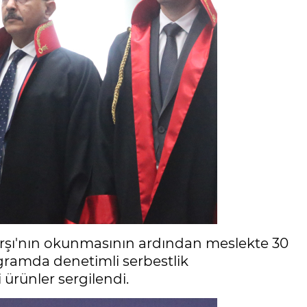
arşı'nın okunmasının ardından meslekte 30
ogramda denetimli serbestlik
 ürünler sergilendi.