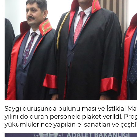
Saygı duruşunda bulunulması ve İstiklal M
yılını dolduran personele plaket verildi. Pr
yükümlülerince yapılan el sanatları ve çeşitli