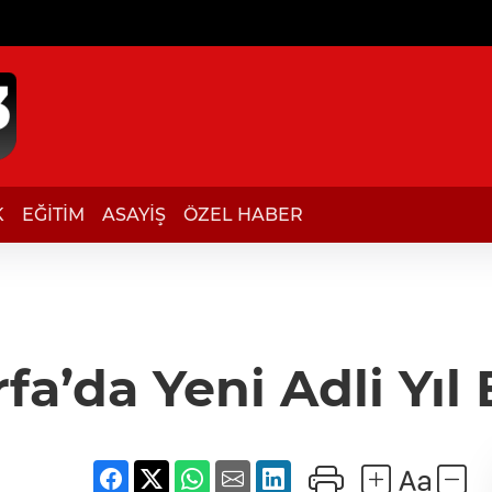
K
EĞİTİM
ASAYİŞ
ÖZEL HABER
fa’da Yeni Adli Yıl