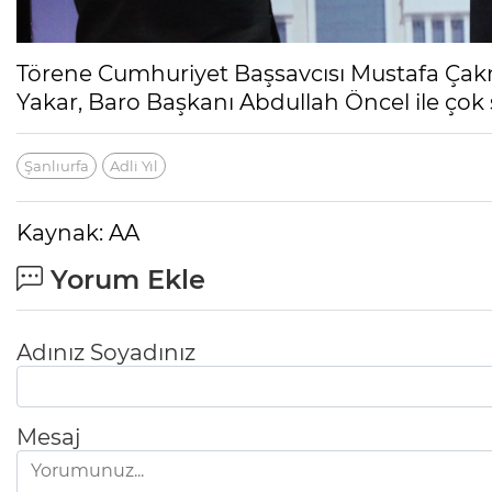
Törene Cumhuriyet Başsavcısı Mustafa Çak
Yakar, Baro Başkanı Abdullah Öncel ile çok s
Şanlıurfa
Adli Yıl
Kaynak: AA
Yorum Ekle
Adınız Soyadınız
Mesaj