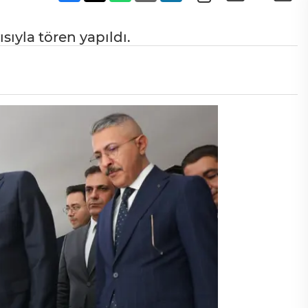
sıyla tören yapıldı.