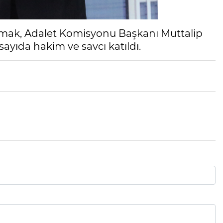
mak, Adalet Komisyonu Başkanı Muttalip
ayıda hakim ve savcı katıldı.