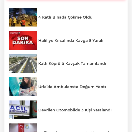
4 Katlı Binada Çökme Oldu
Haliliye Kırsalında Kavga 8 Yaralı
Katlı Köprülü Kavşak Tamamlandı
Urfa’da Ambulansta Doğum Yaptı
Devrilen Otomobilde 3 Kişi Yaralandı