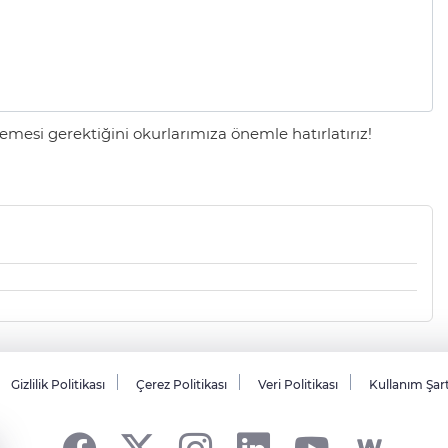
mesi gerektiğini okurlarımıza önemle hatırlatırız!
Gizlilik Politikası
Çerez Politikası
Veri Politikası
Kullanım Şar