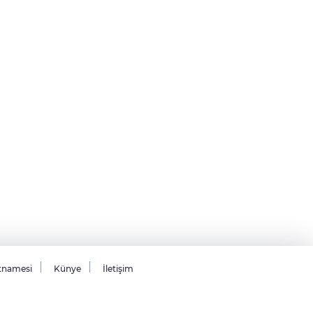
tnamesi
Künye
İletişim