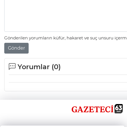
Gönderilen yorumların küfür, hakaret ve suç unsuru içerme
Gönder
Yorumlar (
0
)