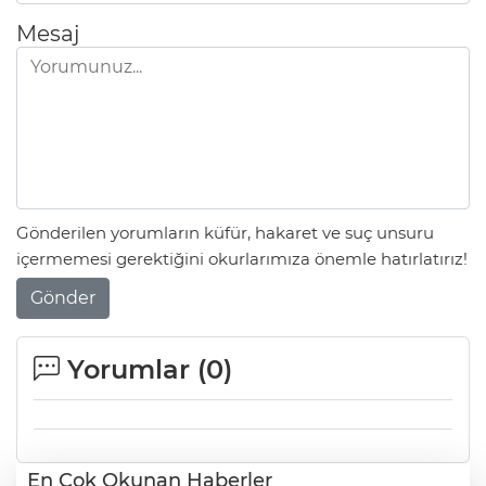
Mesaj
Gönderilen yorumların küfür, hakaret ve suç unsuru
içermemesi gerektiğini okurlarımıza önemle hatırlatırız!
Gönder
Yorumlar (
0
)
En Çok Okunan Haberler