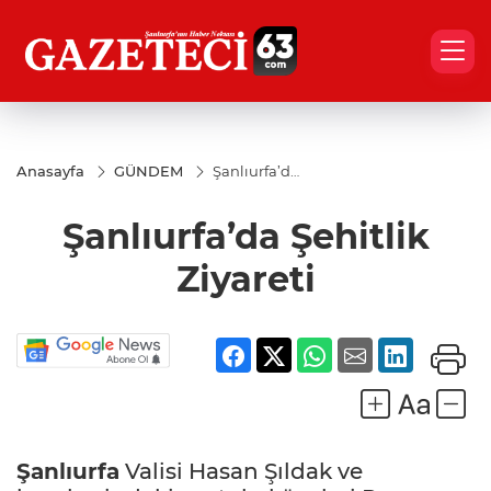
Anasayfa
GÜNDEM
Şanlıurfa’da
Şehitlik
Ziyareti
Şanlıurfa’da Şehitlik
Ziyareti
Şanlıurfa
Valisi Hasan Şıldak ve