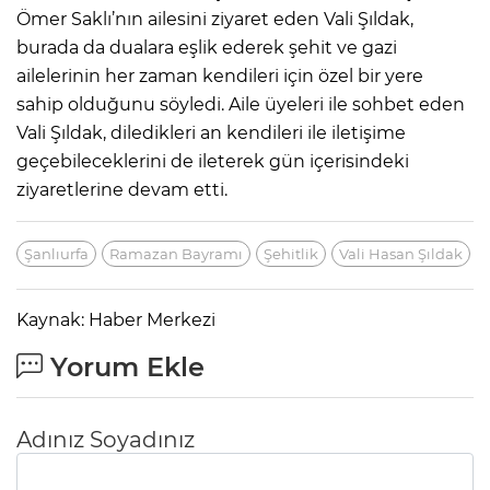
Ömer Saklı’nın ailesini ziyaret eden Vali Şıldak,
burada da dualara eşlik ederek şehit ve gazi
ailelerinin her zaman kendileri için özel bir yere
sahip olduğunu söyledi. Aile üyeleri ile sohbet eden
Vali Şıldak, diledikleri an kendileri ile iletişime
geçebileceklerini de ileterek gün içerisindeki
ziyaretlerine devam etti.
Şanlıurfa
Ramazan Bayramı
Şehitlik
Vali Hasan Şıldak
Kaynak: Haber Merkezi
Yorum Ekle
Adınız Soyadınız