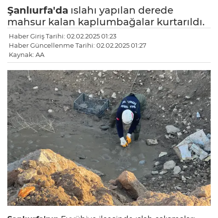
Şanlıurfa'da
ıslahı yapılan derede
mahsur kalan kaplumbağalar kurtarıldı.
Haber Giriş Tarihi: 02.02.2025 01:23
Haber Güncellenme Tarihi: 02.02.2025 01:27
Kaynak: AA