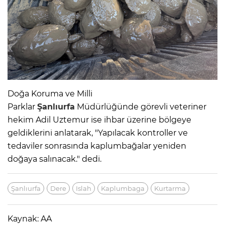
Doğa Koruma ve Milli
Parklar
Şanlıurfa
Müdürlüğünde görevli veteriner
hekim Adil Uztemur ise ihbar üzerine bölgeye
geldiklerini anlatarak, "Yapılacak kontroller ve
tedaviler sonrasında kaplumbağalar yeniden
doğaya salınacak." dedi.
Şanlıurfa
Dere
Islah
Kaplumbaga
Kurtarma
Kaynak: AA