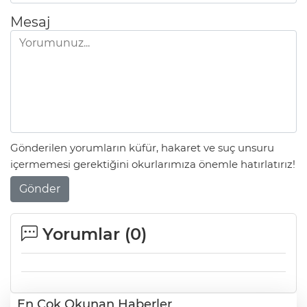
Mesaj
Gönderilen yorumların küfür, hakaret ve suç unsuru
içermemesi gerektiğini okurlarımıza önemle hatırlatırız!
Gönder
Yorumlar (
0
)
En Çok Okunan Haberler