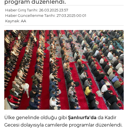
program düzenlendi.
Haber Giriş Tarihi: 26.03.2025 23:57
Haber Güncellenme Tarihi: 27.03.2025 00:01
Kaynak: AA
Ülke genelinde olduğu gibi
Şanlıurfa'da
da Kadir
Gecesi dolayısıyla camilerde programlar düzenlendi.