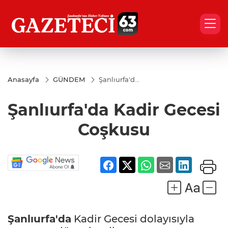
Anasayfa
GÜNDEM
Şanlıurfa'da
Kadir
Gecesi
Şanlıurfa'da Kadir Gecesi
Coşkusu
Coşkusu
Şanlıurfa'da
Kadir Gecesi dolayısıyla