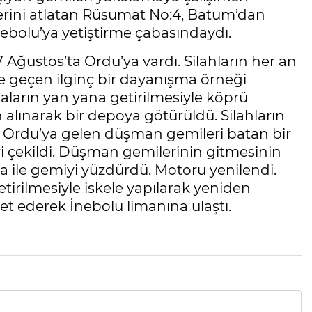
rini atlatan Rüsumat No:4, Batum’dan
nebolu’ya yetiştirme çabasındaydı.
ğustos’ta Ordu’ya vardı. Silahların her an
he geçen ilginç bir dayanışma örneği
aların yan yana getirilmesiyle köprü
alınarak bir depoya götürüldü. Silahların
. Ordu’ya gelen düşman gemileri batan bir
ri çekildi. Düşman gemilerinin gitmesinin
a ile gemiyi yüzdürdü. Motoru yenilendi.
tirilmesiyle iskele yapılarak yeniden
t ederek İnebolu limanına ulaştı.