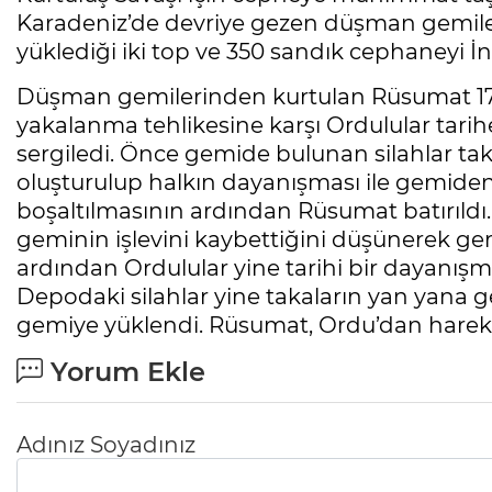
Karadeniz’de devriye gezen düşman gemile
yüklediği iki top ve 350 sandık cephaneyi İ
Düşman gemilerinden kurtulan Rüsumat 17 A
yakalanma tehlikesine karşı Ordulular tari
sergiledi. Önce gemide bulunan silahlar tak
oluşturulup halkın dayanışması ile gemiden 
boşaltılmasının ardından Rüsumat batırıldı
geminin işlevini kaybettiğini düşünerek ge
ardından Ordulular yine tarihi bir dayanışm
Depodaki silahlar yine takaların yan yana ge
gemiye yüklendi. Rüsumat, Ordu’dan hareke
Yorum Ekle
Adınız Soyadınız