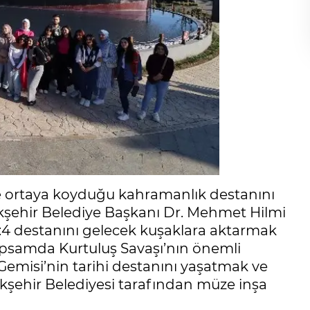
ce ortaya koyduğu kahramanlık destanını
ükşehir Belediye Başkanı Dr. Mehmet Hilmi
No:4 destanını gelecek kuşaklara aktarmak
kapsamda Kurtuluş Savaşı’nın önemli
Gemisi’nin tarihi destanını yaşatmak ve
şehir Belediyesi tarafından müze inşa