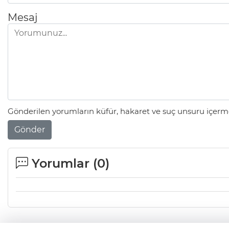
Mesaj
Gönderilen yorumların küfür, hakaret ve suç unsuru içerme
Gönder
Yorumlar (
0
)