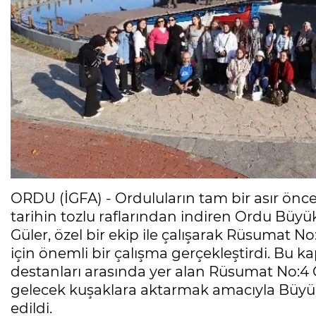
ORDU (İGFA) - Orduluların tam bir asır ön
tarihin tozlu raflarından indiren Ordu Büy
Güler, özel bir ekip ile çalışarak Rüsumat 
için önemli bir çalışma gerçekleştirdi. Bu 
destanları arasında yer alan Rüsumat No:4 
gelecek kuşaklara aktarmak amacıyla Büyük
edildi.