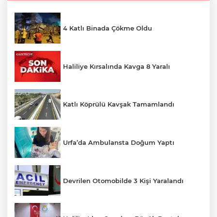
4 Katlı Binada Çökme Oldu
Haliliye Kırsalında Kavga 8 Yaralı
Katlı Köprülü Kavşak Tamamlandı
Urfa’da Ambulansta Doğum Yaptı
Devrilen Otomobilde 3 Kişi Yaralandı